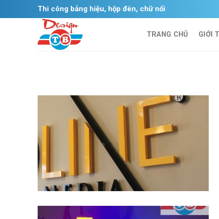
Skip
Thi công bảng hiệu, hộp đèn, chữ nổi
to
content
TRANG CHỦ
GIỚI 