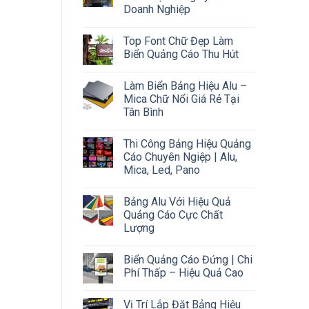
Doanh Nghiệp
Top Font Chữ Đẹp Làm
Biển Quảng Cáo Thu Hút
Làm Biển Bảng Hiệu Alu –
Mica Chữ Nổi Giá Rẻ Tại
Tân Bình
Thi Công Bảng Hiệu Quảng
Cáo Chuyên Ngiệp | Alu,
Mica, Led, Pano
Bảng Alu Với Hiệu Quả
Quảng Cáo Cực Chất
Lượng
Biển Quảng Cáo Đứng | Chi
Phí Thấp – Hiệu Quả Cao
Vị Trí Lắp Đặt Bảng Hiệu