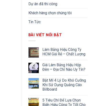
Dự án đã thi công
Khách hàng chọn chúng tôi
Tin Tức
BÀI VIẾT NỔI BẬT
Làm Bảng Hiệu Công Ty
HCM Giá Rẻ – Chất Lượng
Giá Làm Bảng Hiệu Hộp
Đèn – Địa Chỉ Nào Uy Tín?
Bật Mí 4 Lý Do Khó Cưỡng
Khi Sử Dụng Quảng Cáo
Billboard
5 Tiêu Chí Để Lựa Chọn
Biển Hiệu Công Ty Tốt Cho