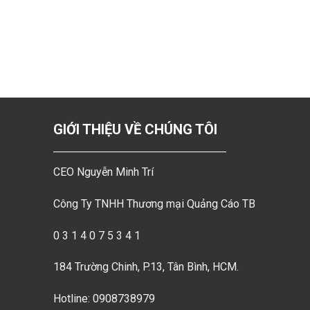
GIỚI THIỆU VỀ CHÚNG TÔI
CEO Nguyễn Minh Trí
Công Ty TNHH Thương mại Quảng Cáo TB
0 3 1 4 0 7 5 3 4 1
184 Trường Chinh, P.13, Tân Bình, HCM.
Hotline: 0908738979