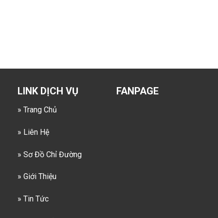
LINK DỊCH VỤ
FANPAGE
» Trang Chủ
» Liên Hệ
» Sơ Đồ Chỉ Đường
» Giới Thiệu
» Tin Tức