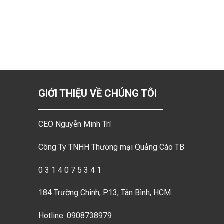
GIỚI THIỆU VỀ CHÚNG TÔI
CEO Nguyễn Minh Trí
Công Ty TNHH Thương mại Quảng Cáo TB
0 3 1 4 0 7 5 3 4 1
184 Trường Chinh, P.13, Tân Bình, HCM.
Hotline: 0908738979