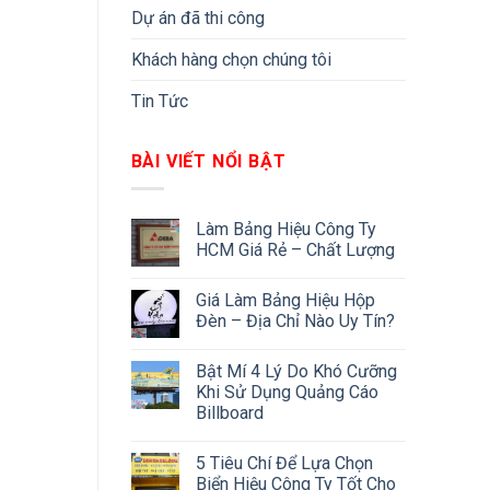
Dự án đã thi công
Khách hàng chọn chúng tôi
Tin Tức
BÀI VIẾT NỔI BẬT
Làm Bảng Hiệu Công Ty
HCM Giá Rẻ – Chất Lượng
Giá Làm Bảng Hiệu Hộp
Đèn – Địa Chỉ Nào Uy Tín?
Bật Mí 4 Lý Do Khó Cưỡng
Khi Sử Dụng Quảng Cáo
Billboard
5 Tiêu Chí Để Lựa Chọn
Biển Hiệu Công Ty Tốt Cho