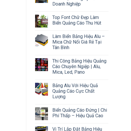
Doanh Nghiệp
Top Font Chữ Đẹp Làm
Biển Quảng Cáo Thu Hút
Làm Biển Bảng Hiệu Alu –
Mica Chữ Nổi Giá Rẻ Tại
Tân Bình
Thi Công Bảng Hiệu Quảng
Cáo Chuyên Ngiệp | Alu,
Mica, Led, Pano
Bảng Alu Với Hiệu Quả
Quảng Cáo Cực Chất
Lượng
Biển Quảng Cáo Đứng | Chi
Phí Thấp – Hiệu Quả Cao
Vị Trí Lắp Đặt Bảng Hiệu