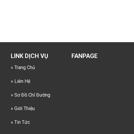
LINK DỊCH VỤ
FANPAGE
» Trang Chủ
» Liên Hệ
» Sơ Đồ Chỉ Đường
» Giới Thiệu
» Tin Tức