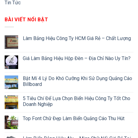
Tin Tức
BÀI VIẾT NỔI BẬT
Làm Bảng Hiệu Công Ty HCM Giá Rẻ – Chất Lượng
Giá Làm Bảng Hiệu Hộp Đèn – Địa Chỉ Nào Uy Tín?
Bật Mí 4 Lý Do Khó Cưỡng Khi Sử Dụng Quảng Cáo
Billboard
5 Tiêu Chí Để Lựa Chọn Biển Hiệu Công Ty Tốt Cho
Doanh Nghiệp
Top Font Chữ Đẹp Làm Biển Quảng Cáo Thu Hút