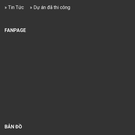
» Tin Tức
» Dự án đã thi công
FANPAGE
BẢN ĐỒ