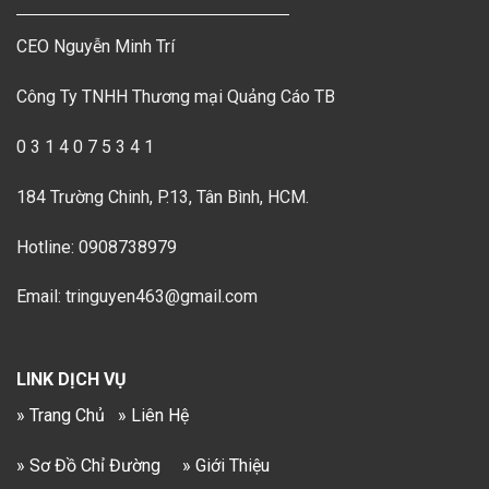
CEO Nguyễn Minh Trí
Công Ty TNHH Thương mại Quảng Cáo TB
0 3 1 4 0 7 5 3 4 1
184 Trường Chinh, P.13, Tân Bình, HCM.
Hotline: 0908738979
Email: tringuyen463@gmail.com
LINK DỊCH VỤ
» Trang Chủ
» Liên Hệ
» Sơ Đồ Chỉ Đường
» Giới Thiệu