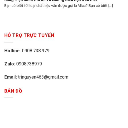
Bạn có biết tới loại chất liệu vẫn được gọi là Mica? Bạn có biết [...]
HỖ TRỢ TRỰC TUYẾN
Hotline:
0908.738.979
Zalo:
0908738979
Email:
tringuyen463@gmail.com
BẢN ĐỒ