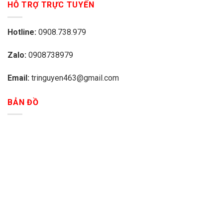
HỖ TRỢ TRỰC TUYẾN
Hotline:
0908.738.979
Zalo:
0908738979
Email:
tringuyen463@gmail.com
BẢN ĐỒ