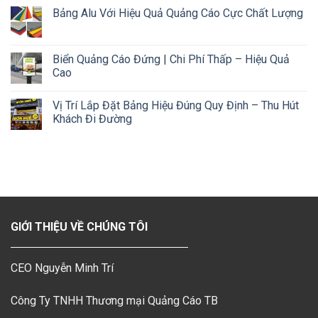
Bảng Alu Với Hiệu Quả Quảng Cáo Cực Chất Lượng
Biển Quảng Cáo Đứng | Chi Phí Thấp – Hiệu Quả
Cao
Vị Trí Lắp Đặt Bảng Hiệu Đúng Quy Định – Thu Hút
Khách Đi Đường
GIỚI THIỆU VỀ CHÚNG TÔI
CEO Nguyễn Minh Trí
Công Ty TNHH Thương mại Quảng Cáo TB