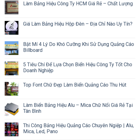
Làm Bảng Hiệu Công Ty HCM Giá Rẻ – Chất Lượng
Giá Làm Bảng Hiệu Hộp Đèn – Địa Chỉ Nào Uy Tín?
Bật Mí 4 Lý Do Khó Cưỡng Khi Sử Dụng Quảng Cáo
Billboard
5 Tiêu Chí Để Lựa Chọn Biển Hiệu Công Ty Tốt Cho
Doanh Nghiệp
Top Font Chữ Đẹp Làm Biển Quảng Cáo Thu Hút
Làm Biển Bảng Hiệu Alu – Mica Chữ Nổi Giá Rẻ Tại
Tân Bình
Thi Công Bảng Hiệu Quảng Cáo Chuyên Ngiệp | Alu,
Mica, Led, Pano