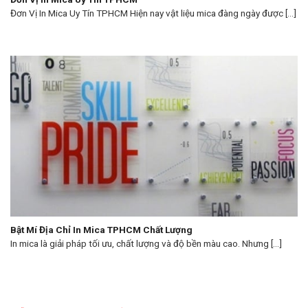
Đơn Vị In Mica Uy Tín TPHCM Hiện nay vật liệu mica đàng ngày được [...]
Bật Mí Địa Chỉ In Mica TPHCM Chất Lượng
In mica là giải pháp tối ưu, chất lượng và độ bền màu cao. Nhưng [...]