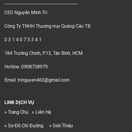
CEO Nguyễn Minh Trí
Công Ty TNHH Thương mại Quảng Cáo TB
0 3 1 4 0 7 5 3 4 1
184 Trường Chinh, P.13, Tân Bình, HCM.
Hotline: 0908738979
Email: tringuyen463@gmail.com
LINK DỊCH VỤ
» Trang Chủ
» Liên Hệ
» Sơ Đồ Chỉ Đường
» Giới Thiệu