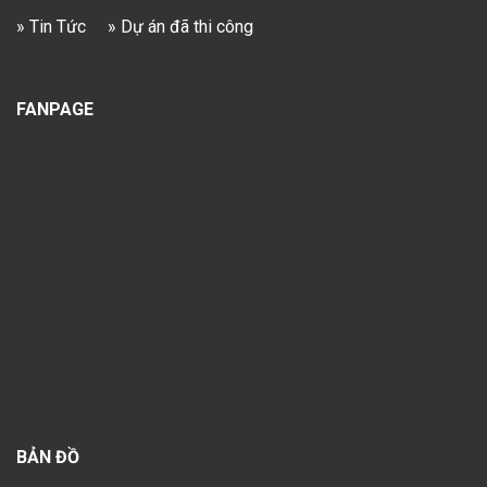
» Tin Tức
» Dự án đã thi công
FANPAGE
BẢN ĐỒ