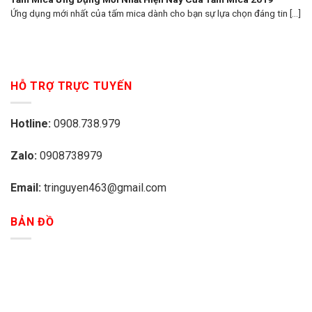
Ứng dụng mới nhất của tấm mica dành cho bạn sự lựa chọn đáng tin [...]
HỖ TRỢ TRỰC TUYẾN
Hotline:
0908.738.979
Zalo:
0908738979
Email:
tringuyen463@gmail.com
BẢN ĐỒ