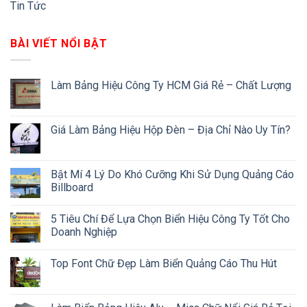
Tin Tức
BÀI VIẾT NỔI BẬT
Làm Bảng Hiệu Công Ty HCM Giá Rẻ – Chất Lượng
Giá Làm Bảng Hiệu Hộp Đèn – Địa Chỉ Nào Uy Tín?
Bật Mí 4 Lý Do Khó Cưỡng Khi Sử Dụng Quảng Cáo
Billboard
5 Tiêu Chí Để Lựa Chọn Biển Hiệu Công Ty Tốt Cho
Doanh Nghiệp
Top Font Chữ Đẹp Làm Biển Quảng Cáo Thu Hút