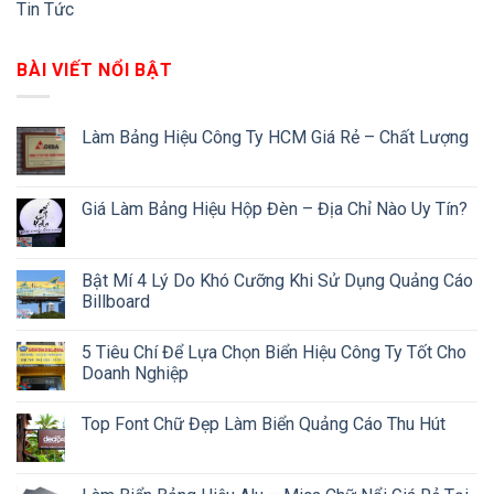
Tin Tức
BÀI VIẾT NỔI BẬT
Làm Bảng Hiệu Công Ty HCM Giá Rẻ – Chất Lượng
Giá Làm Bảng Hiệu Hộp Đèn – Địa Chỉ Nào Uy Tín?
Bật Mí 4 Lý Do Khó Cưỡng Khi Sử Dụng Quảng Cáo
Billboard
5 Tiêu Chí Để Lựa Chọn Biển Hiệu Công Ty Tốt Cho
Doanh Nghiệp
Top Font Chữ Đẹp Làm Biển Quảng Cáo Thu Hút