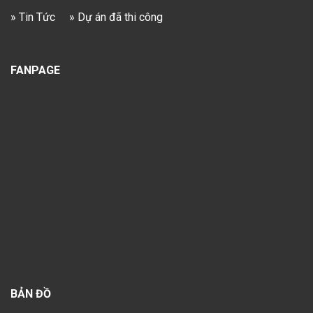
» Tin Tức
» Dự án đã thi công
FANPAGE
BẢN ĐỒ