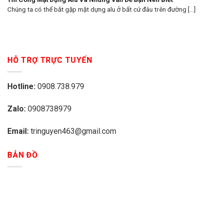
Chúng ta có thể bắt gặp mặt dựng alu ở bất cứ đâu trên đường [...]
HỖ TRỢ TRỰC TUYẾN
Hotline:
0908.738.979
Zalo:
0908738979
Email:
tringuyen463@gmail.com
BẢN ĐỒ