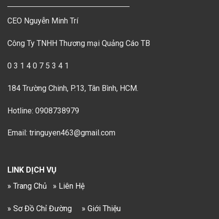
CEO Nguyễn Minh Trí
Công Ty TNHH Thương mại Quảng Cáo TB
0 3 1 4 0 7 5 3 4 1
184 Trường Chinh, P.13, Tân Bình, HCM.
Hotline: 0908738979
Email: tringuyen463@gmail.com
LINK DỊCH VỤ
» Trang Chủ
» Liên Hệ
» Sơ Đồ Chỉ Đường
» Giới Thiệu