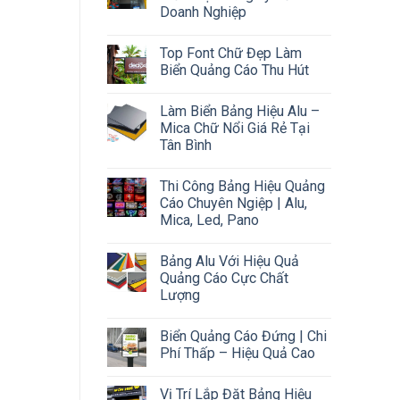
Doanh Nghiệp
Top Font Chữ Đẹp Làm
Biển Quảng Cáo Thu Hút
Làm Biển Bảng Hiệu Alu –
Mica Chữ Nổi Giá Rẻ Tại
Tân Bình
Thi Công Bảng Hiệu Quảng
Cáo Chuyên Ngiệp | Alu,
Mica, Led, Pano
Bảng Alu Với Hiệu Quả
Quảng Cáo Cực Chất
Lượng
Biển Quảng Cáo Đứng | Chi
Phí Thấp – Hiệu Quả Cao
Vị Trí Lắp Đặt Bảng Hiệu