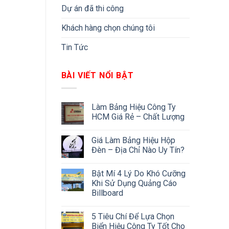
Dự án đã thi công
Khách hàng chọn chúng tôi
Tin Tức
BÀI VIẾT NỔI BẬT
Làm Bảng Hiệu Công Ty
HCM Giá Rẻ – Chất Lượng
Giá Làm Bảng Hiệu Hộp
Đèn – Địa Chỉ Nào Uy Tín?
Bật Mí 4 Lý Do Khó Cưỡng
Khi Sử Dụng Quảng Cáo
Billboard
5 Tiêu Chí Để Lựa Chọn
Biển Hiệu Công Ty Tốt Cho