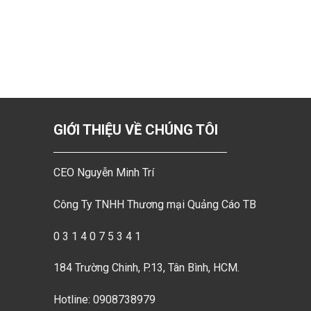
GIỚI THIỆU VỀ CHÚNG TÔI
CEO Nguyễn Minh Trí
Công Ty TNHH Thương mại Quảng Cáo TB
0 3 1 4 0 7 5 3 4 1
184 Trường Chinh, P.13, Tân Bình, HCM.
Hotline: 0908738979