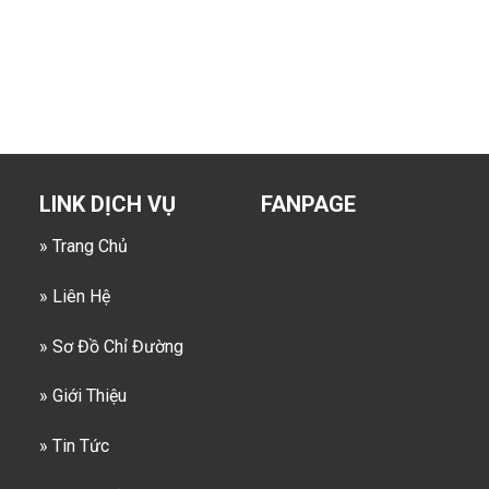
LINK DỊCH VỤ
FANPAGE
» Trang Chủ
» Liên Hệ
» Sơ Đồ Chỉ Đường
» Giới Thiệu
» Tin Tức