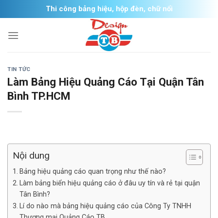
Skip
Thi công bảng hiệu, hộp đèn, chữ nổi
to
content
TIN TỨC
Làm Bảng Hiệu Quảng Cáo Tại Quận Tân
Bình TP.HCM
Nội dung
Bảng hiệu quảng cáo quan trọng như thế nào?
Làm bảng biển hiệu quảng cáo ở đâu uy tín và rẻ tại quận
Tân Bình?
Lí do nào mà bảng hiệu quảng cáo của Công Ty TNHH
Thương mại Quảng Cáo TB