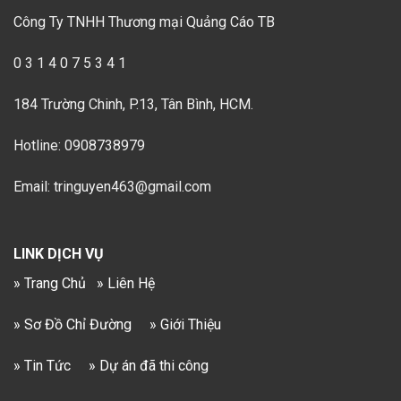
Công Ty TNHH Thương mại Quảng Cáo TB
0 3 1 4 0 7 5 3 4 1
184 Trường Chinh, P.13, Tân Bình, HCM.
Hotline: 0908738979
Email: tringuyen463@gmail.com
LINK DỊCH VỤ
» Trang Chủ
» Liên Hệ
» Sơ Đồ Chỉ Đường
» Giới Thiệu
» Tin Tức
» Dự án đã thi công