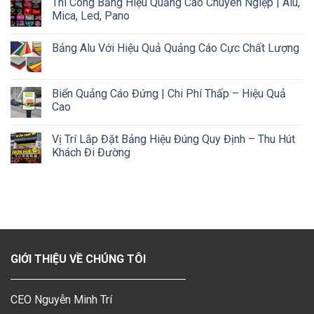
Thi Công Bảng Hiệu Quảng Cáo Chuyên Ngiệp | Alu,
Mica, Led, Pano
Bảng Alu Với Hiệu Quả Quảng Cáo Cực Chất Lượng
Biển Quảng Cáo Đứng | Chi Phí Thấp – Hiệu Quả
Cao
Vị Trí Lắp Đặt Bảng Hiệu Đúng Quy Định – Thu Hút
Khách Đi Đường
GIỚI THIỆU VỀ CHÚNG TÔI
CEO Nguyễn Minh Trí