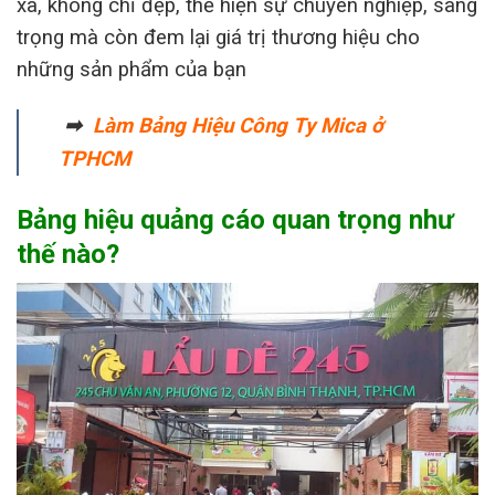
xa, không chỉ đẹp, thể hiện sự chuyên nghiệp, sang
trọng mà còn đem lại giá trị thương hiệu cho
những sản phẩm của bạn
➡
Làm Bảng Hiệu Công Ty Mica ở
TPHCM
Bảng hiệu quảng cáo quan trọng như
thế nào?