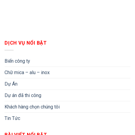
DỊCH VỤ NỔI BẬT
Biển công ty
Chữ mica – alu – inox
Dự Án
Dự án đã thi công
Khách hàng chọn chúng tôi
Tin Tức
BÀI VIẾT NỔI BẬT