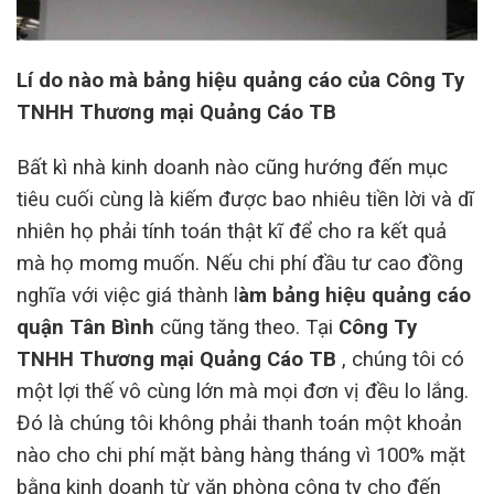
Lí do nào mà bảng hiệu quảng cáo của Công Ty
TNHH Thương mại Quảng Cáo TB
Bất kì nhà kinh doanh nào cũng hướng đến mục
tiêu cuối cùng là kiếm được bao nhiêu tiền lời và dĩ
nhiên họ phải tính toán thật kĩ để cho ra kết quả
mà họ momg muốn. Nếu chi phí đầu tư cao đồng
nghĩa với việc giá thành l
àm bảng hiệu quảng cáo
quận Tân Bình
cũng tăng theo. Tại
Công Ty
TNHH Thương mại Quảng Cáo TB
, chúng tôi có
một lợi thế vô cùng lớn mà mọi đơn vị đều lo lắng.
Đó là chúng tôi không phải thanh toán một khoản
nào cho chi phí mặt bàng hàng tháng vì 100% mặt
bằng kinh doanh từ văn phòng công ty cho đến