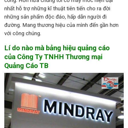
công. Hơn nữa chúng tôi có máy móc hiện đại
nhất hỗ trợ những kĩ thuật tiên tiến cho ra đời
những sản phẩm độc đáo, hấp dẫn người đi
đường. Mang thương hiệu của mình đến gần hơn
với công chúng.
Lí do nào mà bảng hiệu quảng cáo
của Công Ty TNHH Thương mại
Quảng Cáo TB