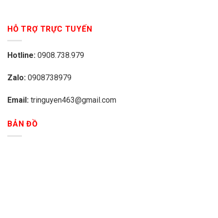
HỖ TRỢ TRỰC TUYẾN
Hotline:
0908.738.979
Zalo:
0908738979
Email:
tringuyen463@gmail.com
BẢN ĐỒ