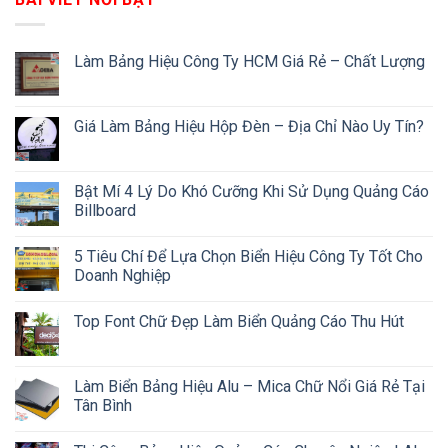
Làm Bảng Hiệu Công Ty HCM Giá Rẻ – Chất Lượng
Giá Làm Bảng Hiệu Hộp Đèn – Địa Chỉ Nào Uy Tín?
Bật Mí 4 Lý Do Khó Cưỡng Khi Sử Dụng Quảng Cáo
Billboard
5 Tiêu Chí Để Lựa Chọn Biển Hiệu Công Ty Tốt Cho
Doanh Nghiệp
Top Font Chữ Đẹp Làm Biển Quảng Cáo Thu Hút
Làm Biển Bảng Hiệu Alu – Mica Chữ Nổi Giá Rẻ Tại
Tân Bình