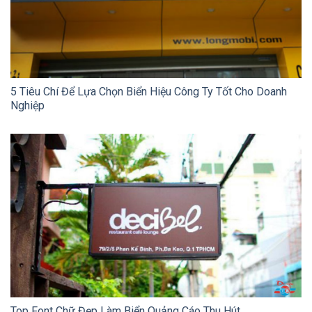
5 Tiêu Chí Để Lựa Chọn Biển Hiệu Công Ty Tốt Cho Doanh
Nghiệp
Top Font Chữ Đẹp Làm Biển Quảng Cáo Thu Hút