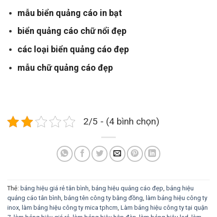
mẫu biển quảng cáo in bạt
biển quảng cáo chữ nổi đẹp
các loại biển quảng cáo đẹp
mẫu chữ quảng cáo đẹp
2/5 - (4 bình chọn)
Thẻ:
bảng hiệu giá rẻ tân bình
,
bảng hiệu quảng cáo đẹp
,
bảng hiệu
quảng cáo tân bình
,
bảng tên công ty bằng đồng
,
làm bảng hiệu công ty
inox
,
làm bảng hiệu công ty mica tphcm
,
Làm bảng hiệu công ty tại quận