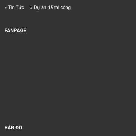
» Tin Tức
» Dự án đã thi công
FANPAGE
BẢN ĐỒ