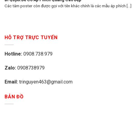
Các tâm poster còn được gọi với tên khác chính là các mẫu áp phích [...]
HỖ TRỢ TRỰC TUYẾN
Hotline:
0908.738.979
Zalo:
0908738979
Email:
tringuyen463@gmail.com
BẢN ĐỒ