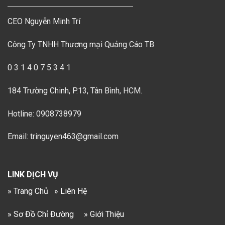
CEO Nguyễn Minh Trí
Công Ty TNHH Thương mại Quảng Cáo TB
0 3 1 4 0 7 5 3 4 1
184 Trường Chinh, P.13, Tân Bình, HCM.
Hotline: 0908738979
Email: tringuyen463@gmail.com
LINK DỊCH VỤ
» Trang Chủ
» Liên Hệ
» Sơ Đồ Chỉ Đường
» Giới Thiệu