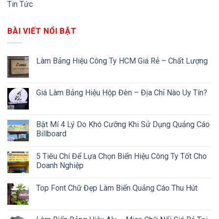
Tin Tức
BÀI VIẾT NỔI BẬT
Làm Bảng Hiệu Công Ty HCM Giá Rẻ – Chất Lượng
Giá Làm Bảng Hiệu Hộp Đèn – Địa Chỉ Nào Uy Tín?
Bật Mí 4 Lý Do Khó Cưỡng Khi Sử Dụng Quảng Cáo
Billboard
5 Tiêu Chí Để Lựa Chọn Biển Hiệu Công Ty Tốt Cho
Doanh Nghiệp
Top Font Chữ Đẹp Làm Biển Quảng Cáo Thu Hút