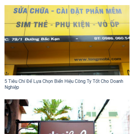
5 Tiêu Chí Để Lựa Chọn Biển Hiệu Công Ty Tốt Cho Doanh
Nghiệp