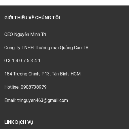
GIỚI THIỆU VỀ CHÚNG TÔI
CEO Nguyễn Minh Trí
Công Ty TNHH Thương mại Quảng Cáo TB
0 3 1 4 0 7 5 3 4 1
184 Trường Chinh, P.13, Tân Bình, HCM.
Hotline: 0908738979
Email: tringuyen463@gmail.com
LINK DỊCH VỤ