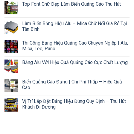
Top Font Chữ Đẹp Làm Biển Quảng Cáo Thu Hút
Làm Biển Bảng Hiệu Alu – Mica Chữ Nổi Giá Rẻ Tại
Tân Bình
Thi Công Bảng Hiệu Quảng Cáo Chuyên Ngiệp | Alu,
Mica, Led, Pano
Bảng Alu Với Hiệu Quả Quảng Cáo Cực Chất Lượng
Biển Quảng Cáo Đứng | Chi Phí Thấp – Hiệu Quả
Cao
Vị Trí Lắp Đặt Bảng Hiệu Đúng Quy Định – Thu Hút
Khách Đi Đường