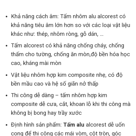
Khả năng cách âm: Tấm nhôm alu alcorest có
khả năng tiêu âm lớn hơn so với các loại vật liệu
khác như: thép, nhôm ròng, gỗ dán, …
Tấm alcorest có khả năng chống cháy, chống
thấm cho tường, chống ăn mòn,độ bền hóa học
cao, kháng mài mòn
Vật liệu nhôm hợp kim composite nhẹ, có độ
bền mầu cao và hệ số giãn nở thấp
Thi công dễ dàng – tấm nhôm hợp kim
composite dễ cưa, cắt, khoan lỗ khi thi công mà
không bị bong hay trầy xước
Định hình sản phẩm:
Tấm alu
alcorest dễ uốn
cong để thi công các mái vòm, cột tròn, góc