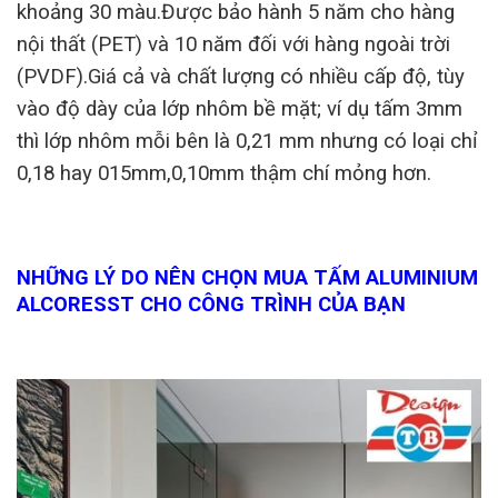
khoảng 30 màu.Được bảo hành 5 năm cho hàng
nội thất (PET) và 10 năm đối với hàng ngoài trời
(PVDF).Giá cả và chất lượng có nhiều cấp độ, tùy
vào độ dày của lớp nhôm bề mặt; ví dụ tấm 3mm
thì lớp nhôm mỗi bên là 0,21 mm nhưng có loại chỉ
0,18 hay 015mm,0,10mm thậm chí mỏng hơn.
NHỮNG LÝ DO NÊN CHỌN MUA TẤM ALUMINIUM
ALCORESST CHO CÔNG TRÌNH CỦA BẠN