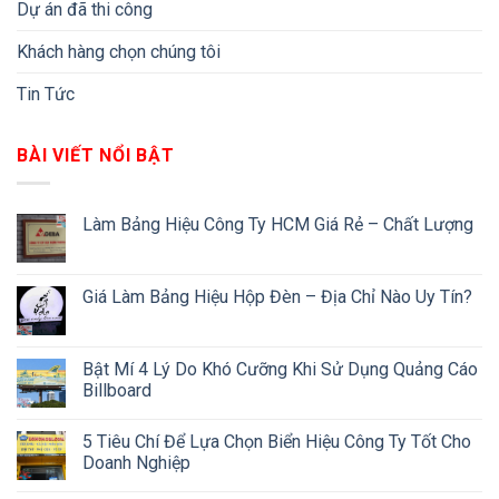
Dự án đã thi công
Khách hàng chọn chúng tôi
Tin Tức
BÀI VIẾT NỔI BẬT
Làm Bảng Hiệu Công Ty HCM Giá Rẻ – Chất Lượng
Giá Làm Bảng Hiệu Hộp Đèn – Địa Chỉ Nào Uy Tín?
Bật Mí 4 Lý Do Khó Cưỡng Khi Sử Dụng Quảng Cáo
Billboard
5 Tiêu Chí Để Lựa Chọn Biển Hiệu Công Ty Tốt Cho
Doanh Nghiệp