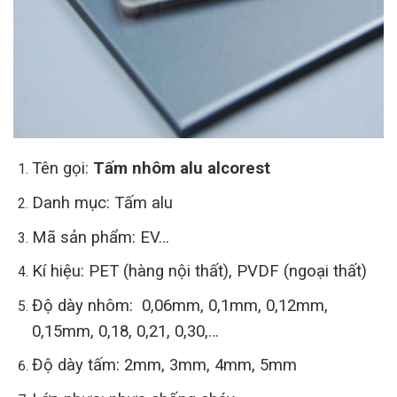
Tên gọi:
Tấm nhôm alu alcorest
Danh mục: Tấm alu
Mã sản phẩm: EV…
Kí hiệu: PET (hàng nội thất), PVDF (ngoại thất)
Độ dày nhôm: 0,06mm, 0,1mm, 0,12mm,
0,15mm, 0,18, 0,21, 0,30,…
Độ dày tấm: 2mm, 3mm, 4mm, 5mm