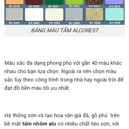
BẢNG MÀU TẤM ALCOREST
Màu sắc đa dạng phong phú với gần 40 màu khác
nhau cho bạn lựa chọn. Ngoài ra nên chọn màu
sắc tùy theo công trình trong nhà hay ngoài trời để
đạt đồ bền màu tối ưu nhất.
Hệ thống sơn và tạo hoa văn giả đá, gỗ phủ trên
bề mặt
tấm nhôm alu
có nhiều chất liệu sơn, với