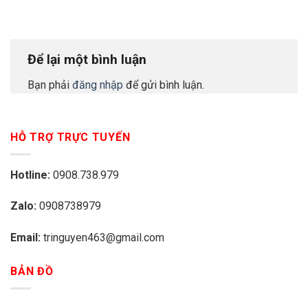
Để lại một bình luận
Bạn phải
đăng nhập
để gửi bình luận.
HỖ TRỢ TRỰC TUYẾN
Hotline:
0908.738.979
Zalo:
0908738979
Email:
tringuyen463@gmail.com
BẢN ĐỒ