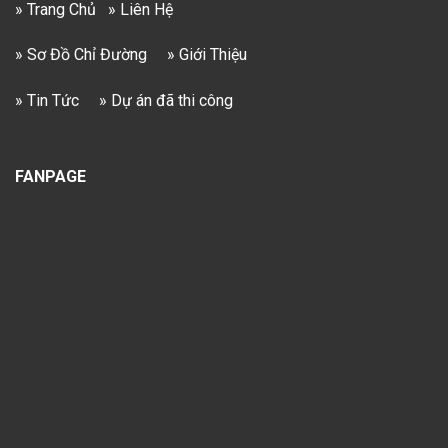
» Trang Chủ
» Liên Hệ
» Sơ Đồ Chỉ Đường
» Giới Thiệu
» Tin Tức
» Dự án đã thi công
FANPAGE