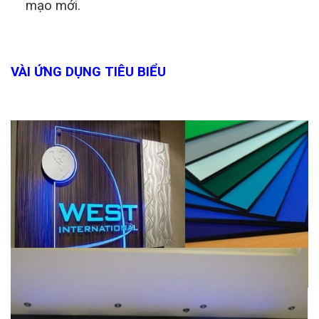
mạo mới.
VÀI ỨNG DỤNG TIÊU BIỂU