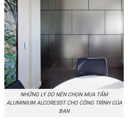
NHỮNG LÝ DO NÊN CHỌN MUA TẤM
ALUMINIUM ALCORESST CHO CÔNG TRÌNH CỦA
BẠN