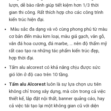
lượn, dễ bào rãnh giúp tiết kiệm hơn 1/3 thời
gian thi công. Rất thích hợp cho các công trình
kiến trúc hiện đại.
Màu sắc đa dạng và vô cùng phong phú từ màu
cơ bản đến màu kim loại, màu giả gạch, vân gỗ,
vân đá hoa cương, đá marbe, … nên độ thẩm mỹ
rất cao tạo ra những tác phẩm kiến trúc đẹp,
hợp thời đại.
Tấm alu alcorest có khả năng chịu được sức
gió lớn ở độ cao trên 10 tầng.
Tấm alu Alcorest
luôn là sự lựa chọn ưu tiên
không chỉ trong xây dựng, mà còn trong cả việc
thiết kế, lắp đặt nội thất, banner quảng cáo, hay
cả việc tái tạo lại một không gian cũ với diện