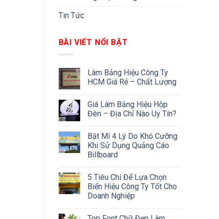
Tin Tức
BÀI VIẾT NỔI BẬT
Làm Bảng Hiệu Công Ty
HCM Giá Rẻ – Chất Lượng
Giá Làm Bảng Hiệu Hộp
Đèn – Địa Chỉ Nào Uy Tín?
Bật Mí 4 Lý Do Khó Cưỡng
Khi Sử Dụng Quảng Cáo
Billboard
5 Tiêu Chí Để Lựa Chọn
Biển Hiệu Công Ty Tốt Cho
Doanh Nghiệp
Top Font Chữ Đẹp Làm