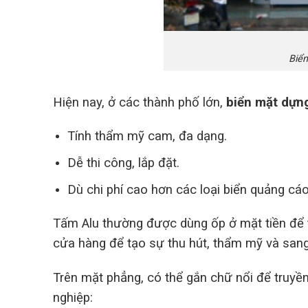
Biể
Hiện nay, ở các thành phố lớn,
biển mặt dựn
Tính thẩm mỹ cam, đa dạng.
Dễ thi công, lắp đặt.
Dù chi phí cao hơn các loại biển quảng cáo
Tấm Alu thường được dùng ốp ở mặt tiền để 
cửa hàng để tạo sự thu hút, thẩm mỹ và sang
Trên mặt phẳng, có thể gắn chữ nổi để truyền
nghiệp: