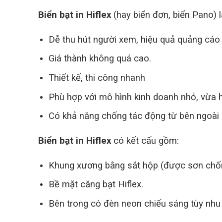
Biển bạt in Hiflex
(hay biển đơn, biển Pano) l
Dễ thu hút người xem, hiệu quả quảng cáo
Giá thành không quá cao.
Thiết kế, thi công nhanh
Phù hợp với mô hình kinh doanh nhỏ, vừa h
Có khả năng chống tác động từ bên ngoài
Biển bạt in Hiflex
có kết cấu gồm:
Khung xương bằng sắt hộp (được sơn chốn
Bề mặt căng bạt Hiflex.
Bên trong có đèn neon chiếu sáng tùy nhu