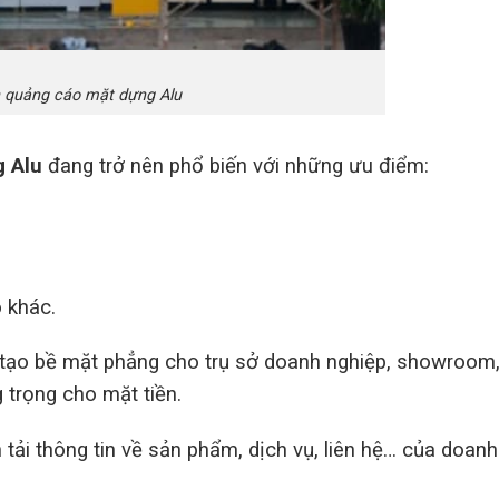
n quảng cáo mặt dựng Alu
g Alu
đang trở nên phổ biến với những ưu điểm:
 khác.
tạo bề mặt phẳng cho trụ sở doanh nghiệp, showroom
 trọng cho mặt tiền.
 tải thông tin về sản phẩm, dịch vụ, liên hệ… của doanh