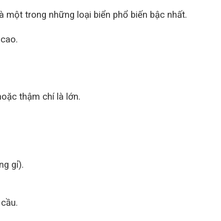
à một trong những loại biển phổ biến bậc nhất.
 cao.
oặc thậm chí là lớn.
g gỉ).
 cầu.