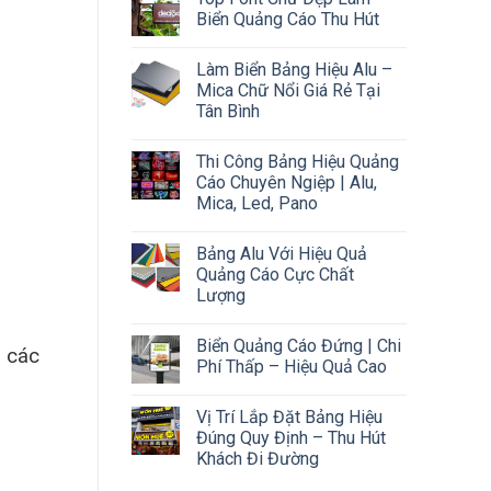
Biển Quảng Cáo Thu Hút
Làm Biển Bảng Hiệu Alu –
Mica Chữ Nổi Giá Rẻ Tại
Tân Bình
Thi Công Bảng Hiệu Quảng
Cáo Chuyên Ngiệp | Alu,
Mica, Led, Pano
Bảng Alu Với Hiệu Quả
Quảng Cáo Cực Chất
Lượng
Biển Quảng Cáo Đứng | Chi
, các
Phí Thấp – Hiệu Quả Cao
Vị Trí Lắp Đặt Bảng Hiệu
Đúng Quy Định – Thu Hút
Khách Đi Đường