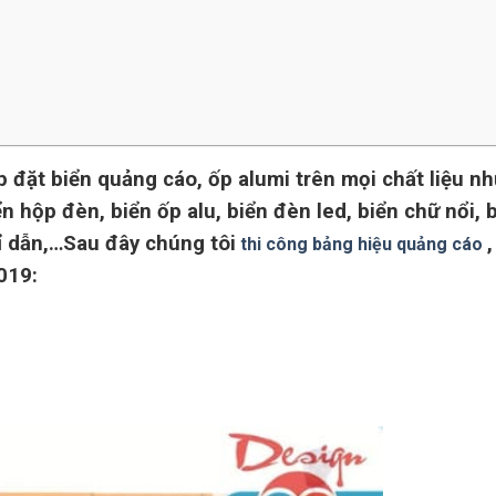
ắp đặt biển quảng cáo, ốp alumi trên mọi chất liệu n
n hộp đèn, biển ốp alu, biển đèn led, biển chữ nổi, 
hỉ dẫn,…Sau đây chúng tôi
thi công bảng hiệu quảng cáo
019: