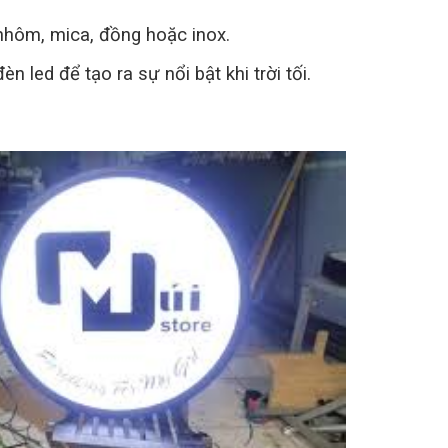
nhôm, mica, đồng hoặc inox.
 led để tạo ra sự nổi bật khi trời tối.