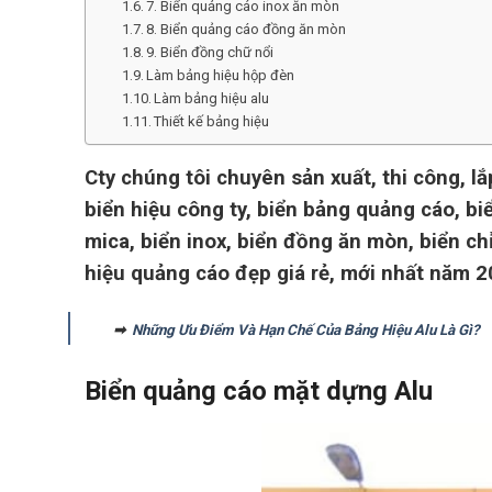
7. Biển quảng cáo inox ăn mòn
8. Biển quảng cáo đồng ăn mòn
9. Biển đồng chữ nổi
Làm bảng hiệu hộp đèn
Làm bảng hiệu alu
Thiết kế bảng hiệu
Cty chúng tôi chuyên sản xuất, thi công, l
biển hiệu công ty, biển bảng quảng cáo, biể
mica, biển inox, biển đồng ăn mòn, biển c
hiệu quảng cáo đẹp giá rẻ, mới nhất năm 2
➡
Những Ưu Điểm Và Hạn Chế Của Bảng Hiệu Alu Là Gì?
Biển quảng cáo mặt dựng Alu