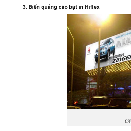
3. Biển quảng cáo bạt in Hiflex
Biể