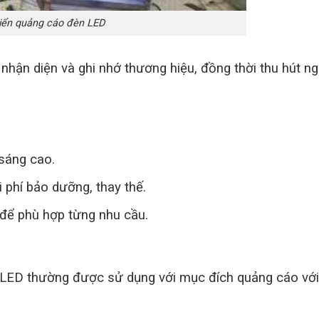
iển quảng cáo đèn LED
hận diện và ghi nhớ thương hiệu, đồng thời thu hút n
sáng cao.
i phí bảo dưỡng, thay thế.
 để phù hợp từng nhu cầu.
 LED thường được sử dụng với mục đích quảng cáo với