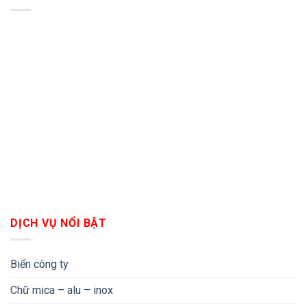
DỊCH VỤ NỔI BẬT
Biển công ty
Chữ mica – alu – inox