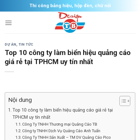
Skip
Thi công bảng hiệu, hộp đèn, chữ nổi
to
content
DỰ ÁN
,
TIN TỨC
Top 10 công ty làm biển hiệu quảng cáo
giá rẻ tại TPHCM uy tín nhất
Nội dung
Top 10 công ty làm biển hiệu quảng cáo giá rẻ tại
TPHCM uy tín nhất
Công Ty TNHH Thương mại Quảng Cáo TB
Công ty TNHH Dịch Vụ Quảng Cáo Anh Tuấn
Công Ty TNHH Sản Xuất – TM DV Quảng Cáo Pico