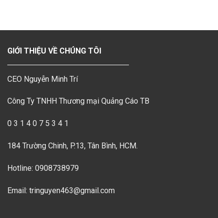
GIỚI THIỆU VỀ CHÚNG TÔI
CEO Nguyễn Minh Trí
Công Ty TNHH Thương mại Quảng Cáo TB
0 3 1 4 0 7 5 3 4 1
184 Trường Chinh, P.13, Tân Bình, HCM.
Hotline: 0908738979
Email: tringuyen463@gmail.com