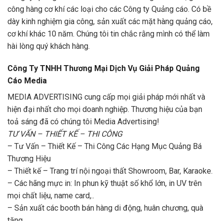
công hàng cơ khí các loại cho các Công ty Quảng cáo. Có bề
dày kinh nghiệm gia công, sản xuất các mặt hàng quảng cáo,
cơ khí khác 10 năm. Chúng tôi tin chắc rằng mình có thể làm
hài lòng quý khách hàng.
Công Ty TNHH Thương Mại Dịch Vụ Giải Pháp Quảng
Cáo Media
MEDIA ADVERTISING cung cấp mọi giải pháp mới nhất và
hiện đại nhất cho mọi doanh nghiệp. Thương hiệu của bạn
toả sáng đã có chúng tôi Media Advertising!
TƯ VẤN – THIẾT KẾ – THI CÔNG
– Tư Vấn – Thiết Kế – Thi Công Các Hạng Mục Quảng Bá
Thương Hiệu
– Thiết kế – Trang trí nội ngoại thất Showroom, Bar, Karaoke.
– Các hãng mực in: In phun kỹ thuật số khổ lớn, in UV trên
mọi chất liệu, name card,..
– Sản xuất các booth bán hàng di động, huân chương, quà
tặng.