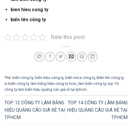
bien hieu cong ty
biển tên công ty
Rate this post
Thẻ:
biển công ty
,
biển hiệu công ty
,
biển mica công ty
,
Biển tên công ty
,
in biển công ty
,
làm bảng hiệu công ty hcm
,
làm biển công ty
,
top 10
công ty làm biển hiệu quảng cáo giá rẻ tại tphcm
.
TOP 12 CÔNG TY LÀM BẢNG
TOP 14 CÔNG TY LÀM BẢNG
HIỆU QUẢNG CÁO GIÁ RẺ TẠI
HIỆU QUẢNG CÁO GIÁ RẺ TẠI
TPHCM
TPHCM