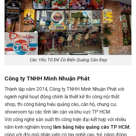
Các Yếu Tố Để Có Biển Quảng Cáo Đẹp
Công ty TNHH Minh Nhuận Phát
Thành lập năm 2014, Công ty TNHH Minh Nhuận Phát với
ngành nghề hoạt động chính là thiết kế thi công nội thất
shop, thi công bảng hiệu quảng cáo, căn hộ, chung cư,
showroom tại các tỉnh lân cận và khu vực TP HCM.
Với công nghệ sản xuất thi công hiện đại kết hợp với nhiều
năm kinh nghiệm trong
làm bảng hiệu quảng cáo TP HCM
,
cùng với đội ngũ nhân viên có tay nghề cao, trẻ, năng động,