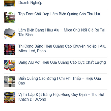
Doanh Nghiệp
Top Font Chữ Đẹp Làm Biển Quảng Cáo Thu Hút
Làm Biển Bảng Hiệu Alu – Mica Chữ Nổi Giá Rẻ Tại
Tân Bình
Thi Công Bảng Hiệu Quảng Cáo Chuyên Ngiệp | Alu,
Mica, Led, Pano
Bảng Alu Với Hiệu Quả Quảng Cáo Cực Chất Lượng
Biển Quảng Cáo Đứng | Chi Phí Thấp – Hiệu Quả
Cao
Vị Trí Lắp Đặt Bảng Hiệu Đúng Quy Định – Thu Hút
Khách Đi Đường