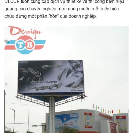
DECOR luôn cung cấp dịch vụ thiết kế và thi công biển hiệu
quảng cáo chuyên nghiệp mới mong muốn mỗi biển hiệu
chứa đựng một phần “hồn” của doanh nghiệp.