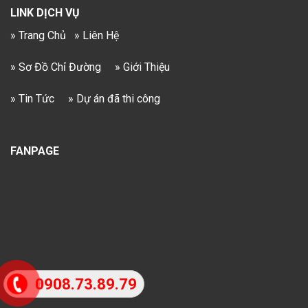
LINK DỊCH VỤ
» Trang Chủ
» Liên Hệ
» Sơ Đồ Chỉ Đường
» Giới Thiệu
» Tin Tức
» Dự án đã thi công
FANPAGE
0908.73.89.79