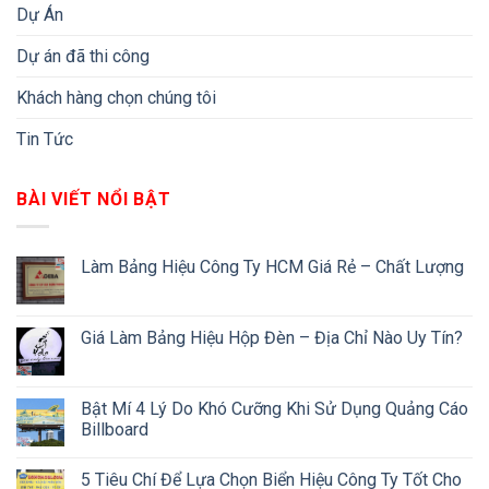
Dự Án
Dự án đã thi công
Khách hàng chọn chúng tôi
Tin Tức
BÀI VIẾT NỔI BẬT
Làm Bảng Hiệu Công Ty HCM Giá Rẻ – Chất Lượng
Giá Làm Bảng Hiệu Hộp Đèn – Địa Chỉ Nào Uy Tín?
Bật Mí 4 Lý Do Khó Cưỡng Khi Sử Dụng Quảng Cáo
Billboard
5 Tiêu Chí Để Lựa Chọn Biển Hiệu Công Ty Tốt Cho