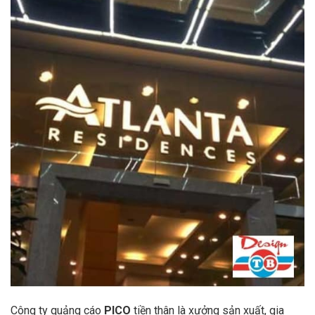
Công ty quảng cáo
PICO
tiền thân là xưởng sản xuất, gia