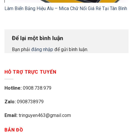
Làm Biển Bảng Hiệu Alu – Mica Chữ Nổi Giá Rẻ Tại Tân Bình
Để lại một bình luận
Bạn phải
đăng nhập
để gửi bình luận.
HỖ TRỢ TRỰC TUYẾN
Hotline:
0908.738.979
Zalo:
0908738979
Email:
tringuyen463@gmail.com
BẢN ĐỒ