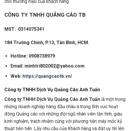
cho thương hiệu của khách hàng.
CÔNG TY TNHH QUẢNG CÁO TB
MST: 0314075341
184 Trường Chinh, P.13, Tân Bình, HCM.
Hotline: 0908738979
Email: minhtri802002@yahoo.com
Web:
https://quangcaotb.vn/
Công ty TNHH Dịch Vụ Quảng Cáo Anh Tuấn
Công ty TNHH Dịch Vụ Quảng Cáo Anh Tuấn
là một trong
những doanh nghiệp hàng đầu châu á trong lĩnh vực hoạt
động Quảng cáo với những đội ngũ nhân viên tận tình, giàu
kinh nghiệm, trách nhiệm cùng với phương tiện máy móc kỹ
thuật tiên tiến. Lấy nhu cầu của Khách hàng và đặt uy tín lên