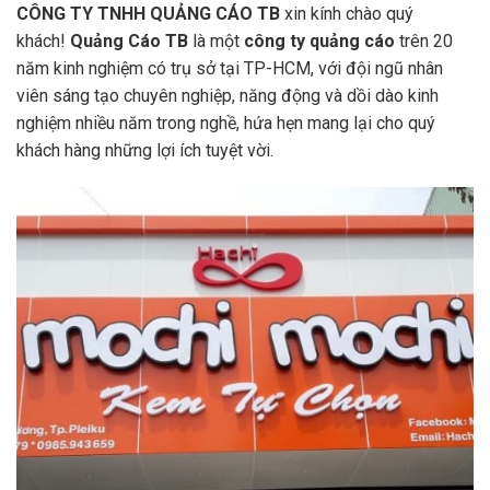
CÔNG TY TNHH QUẢNG CÁO TB
xin kính chào quý
khách!
Quảng Cáo TB
là một
công ty quảng cáo
trên 20
năm kinh nghiệm có trụ sở tại TP-HCM, với đội ngũ nhân
viên sáng tạo chuyên nghiệp, năng động và dồi dào kinh
nghiệm nhiều năm trong nghề, hứa hẹn mang lại cho quý
khách hàng những lợi ích tuyệt vời.