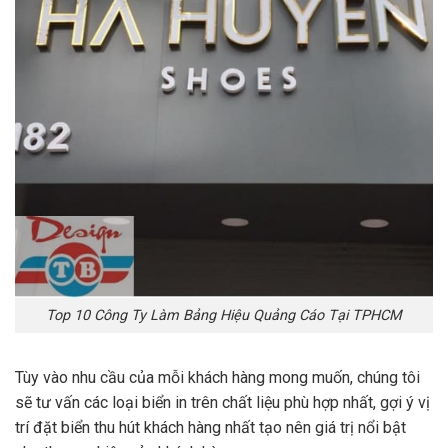
Top 10 Công Ty Làm Bảng Hiệu Quảng Cáo Tại TPHCM
Tùy vào nhu cầu của mỗi khách hàng mong muốn, chúng tôi
sẽ tư vấn các loại biển in trên chất liệu phù hợp nhất, gợi ý vị
trí đặt biển thu hút khách hàng nhất tạo nên giá trị nổi bật