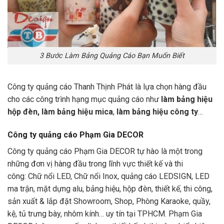
3 Bước Làm Bảng Quảng Cáo Bạn Muốn Biết
Công ty quảng cáo Thanh Thịnh Phát là lựa chọn hàng đầu
cho các công trình hạng mục quảng cáo như
làm bảng hiệu
hộp đèn, làm bảng hiệu mica
,
làm bảng hiệu công ty
…
Công ty quảng cáo Phạm Gia DECOR
Công ty quảng cáo Phạm Gia DECOR tự hào là một trong
những đơn vị hàng đầu trong lĩnh vực thiết kế và thi
công: Chữ nổi LED, Chữ nổi Inox, quảng cáo LEDSIGN, LED
ma trận, mặt dựng alu, bảng hiệu, hộp đèn, thiết kế, thi công,
sản xuất & lắp đặt Showroom, Shop, Phòng Karaoke, quầy,
kệ, tủ trưng bày, nhôm kính… uy tín tại TPHCM. Phạm Gia