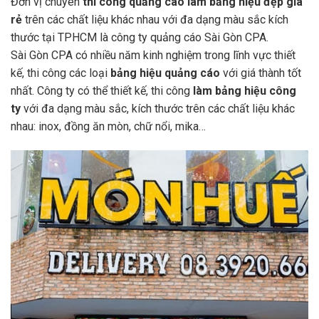
Đơn vị chuyên
thi công quảng cáo
làm bảng hiệu đẹp giá
rẻ
trên các chất liệu khác nhau với đa dạng màu sắc kích
thước tại TPHCM là công ty quảng cáo Sài Gòn CPA.
Sài Gòn CPA có nhiều năm kinh nghiệm trong lĩnh vực thiết
kế, thi công các loại
bảng hiệu quảng cáo
với giá thành tốt
nhất. Công ty có thể thiết kế, thi công
làm bảng hiệu công
ty
với đa dạng màu sắc, kích thước trên các chất liệu khác
nhau: inox, đồng ăn mòn, chữ nổi, mika…