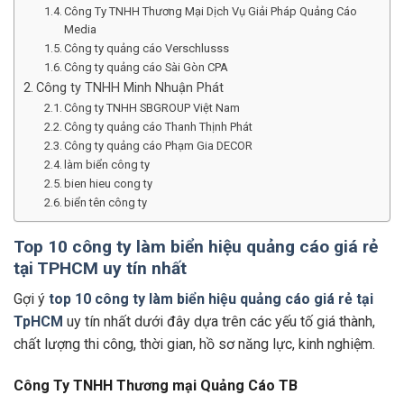
Công Ty TNHH Thương Mại Dịch Vụ Giải Pháp Quảng Cáo
Media
Công ty quảng cáo Verschlusss
Công ty quảng cáo Sài Gòn CPA
Công ty TNHH Minh Nhuận Phát
Công ty TNHH SBGROUP Việt Nam
Công ty quảng cáo Thanh Thịnh Phát
Công ty quảng cáo Phạm Gia DECOR
làm biển công ty
bien hieu cong ty
biển tên công ty
Top 10 công ty làm biển hiệu quảng cáo giá rẻ
tại TPHCM uy tín nhất
Gợi ý
top 10 công ty làm biển hiệu quảng cáo giá rẻ tại
TpHCM
uy tín nhất dưới đây dựa trên các yếu tố giá thành,
chất lượng thi công, thời gian, hồ sơ năng lực, kinh nghiệm.
Công Ty TNHH Thương mại Quảng Cáo TB