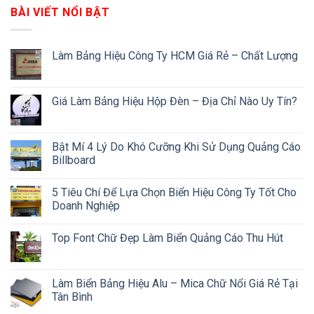
BÀI VIẾT NỔI BẬT
Làm Bảng Hiệu Công Ty HCM Giá Rẻ – Chất Lượng
Giá Làm Bảng Hiệu Hộp Đèn – Địa Chỉ Nào Uy Tín?
Bật Mí 4 Lý Do Khó Cưỡng Khi Sử Dụng Quảng Cáo
Billboard
5 Tiêu Chí Để Lựa Chọn Biển Hiệu Công Ty Tốt Cho
Doanh Nghiệp
Top Font Chữ Đẹp Làm Biển Quảng Cáo Thu Hút
Làm Biển Bảng Hiệu Alu – Mica Chữ Nổi Giá Rẻ Tại
Tân Bình