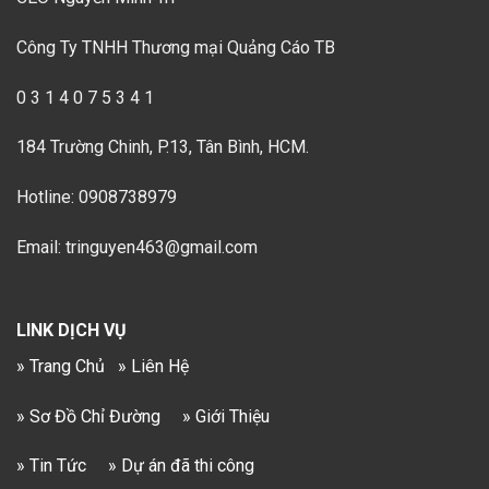
Công Ty TNHH Thương mại Quảng Cáo TB
0 3 1 4 0 7 5 3 4 1
184 Trường Chinh, P.13, Tân Bình, HCM.
Hotline: 0908738979
Email: tringuyen463@gmail.com
LINK DỊCH VỤ
» Trang Chủ
» Liên Hệ
» Sơ Đồ Chỉ Đường
» Giới Thiệu
» Tin Tức
» Dự án đã thi công