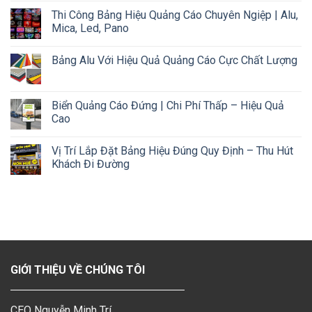
Thi Công Bảng Hiệu Quảng Cáo Chuyên Ngiệp | Alu,
Mica, Led, Pano
Bảng Alu Với Hiệu Quả Quảng Cáo Cực Chất Lượng
Biển Quảng Cáo Đứng | Chi Phí Thấp – Hiệu Quả
Cao
Vị Trí Lắp Đặt Bảng Hiệu Đúng Quy Định – Thu Hút
Khách Đi Đường
GIỚI THIỆU VỀ CHÚNG TÔI
CEO Nguyễn Minh Trí