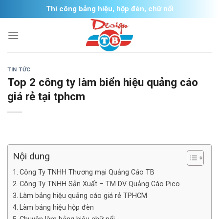
Skip
Thi công bảng hiệu, hộp đèn, chữ nổi
to
content
TIN TỨC
Top 2 công ty làm biển hiệu quảng cáo
giá rẻ tại tphcm
Nội dung
Công Ty TNHH Thương mại Quảng Cáo TB
Công Ty TNHH Sản Xuất – TM DV Quảng Cáo Pico
Làm bảng hiệu quảng cáo giá rẻ TPHCM
Làm bảng hiệu hộp đèn