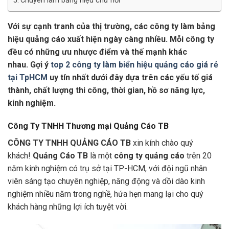
Chuyên làm bảng hiệu chữ nổi
Với sự cạnh tranh của thị trường, các công ty làm bảng
hiệu quảng cáo xuất hiện ngày càng nhiều. Mỗi công ty
đều có những ưu nhược điểm và thế mạnh khác
nhau.
Gợi ý
top 2 công ty làm biển hiệu quảng cáo giá rẻ
tại TpHCM
uy tín nhất dưới đây dựa trên các yếu tố giá
thành, chất lượng thi công, thời gian, hồ sơ năng lực,
kinh nghiệm.
Công Ty TNHH Thương mại Quảng Cáo TB
CÔNG TY TNHH QUẢNG CÁO TB
xin kính chào quý
khách!
Quảng Cáo TB
là một
công ty quảng cáo
trên 20
năm kinh nghiệm có trụ sở tại TP-HCM, với đội ngũ nhân
viên sáng tạo chuyên nghiệp, năng động và dồi dào kinh
nghiệm nhiều năm trong nghề, hứa hẹn mang lại cho quý
khách hàng những lợi ích tuyệt vời.