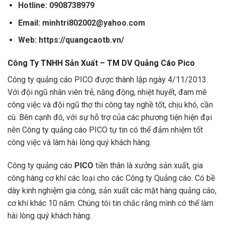
Hotline: 0908738979
Email: minhtri802002@yahoo.com
Web: https://quangcaotb.vn/
Công Ty TNHH Sản Xuất – TM DV Quảng Cáo Pico
Công ty quảng cáo PICO được thành lập ngày 4/11/2013.
Với đội ngũ nhân viên trẻ, năng động, nhiệt huyết, đam mê
công việc và đội ngũ thợ thi công tay nghề tốt, chịu khó, cần
cù. Bên cạnh đó, với sự hỗ trợ của các phương tiện hiện đại
nên Công ty quảng cáo PICO tự tin có thể đảm nhiệm tốt
công việc và làm hài lòng quý khách hàng.
Công ty quảng cáo
PICO
tiền thân là xưởng sản xuất, gia
công hàng cơ khí các loại cho các Công ty Quảng cáo. Có bề
dày kinh nghiệm gia công, sản xuất các mặt hàng quảng cáo,
cơ khí khác 10 năm. Chúng tôi tin chắc rằng mình có thể làm
hài lòng quý khách hàng.