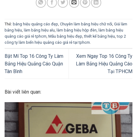
Thẻ:
bảng hiệu quảng cáo đẹp
,
Chuyên làm bảng hiệu chữ nổi
,
Giá làm
bảng hiệu
,
làm bảng hiệu alu
,
làm bảng hiệu hộp đèn
,
làm bảng hiệu
quảng cáo giá rẻ tphcm
,
Mẫu bảng hiệu đẹp
,
thiết kế bảng hiệu
,
top 2
công ty làm biển hiệu quảng cáo giá rẻ tại tphcm
.
Bật Mí Top 16 Công Ty Làm
Xem Ngay Top 16 Công Ty
Bảng Hiệu Quảng Cáo Quận
Làm Bảng Hiệu Quảng Cáo
Tân Bình
Tại TPHCM
Bài viết liên quan: