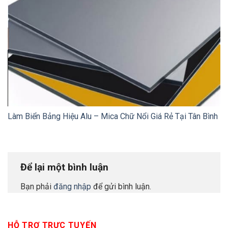
Làm Biển Bảng Hiệu Alu – Mica Chữ Nổi Giá Rẻ Tại Tân Bình
Để lại một bình luận
Bạn phải
đăng nhập
để gửi bình luận.
HỖ TRỢ TRỰC TUYẾN