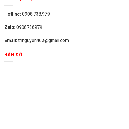
Hotline:
0908.738.979
Zalo:
0908738979
Email:
tringuyen463@gmail.com
BẢN ĐỒ