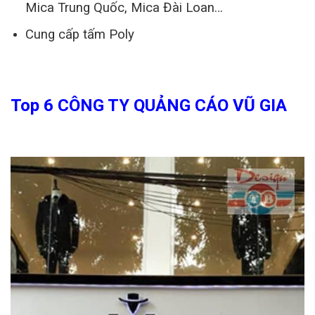
Mica Trung Quốc, Mica Đài Loan…
Cung cấp tấm Poly
Top 6 CÔNG TY QUẢNG CÁO VŨ GIA