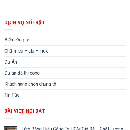
DỊCH VỤ NỔI BẬT
Biển công ty
Chữ mica – alu – inox
Dự Án
Dự án đã thi công
Khách hàng chọn chúng tôi
Tin Tức
BÀI VIẾT NỔI BẬT
Làm Bảng Hiệu Công Ty HCM Giá Rẻ – Chất Lượng