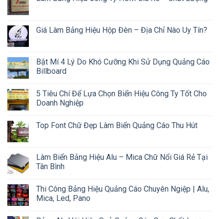
Giá Làm Bảng Hiệu Hộp Đèn – Địa Chỉ Nào Uy Tín?
Bật Mí 4 Lý Do Khó Cưỡng Khi Sử Dụng Quảng Cáo
Billboard
5 Tiêu Chí Để Lựa Chọn Biển Hiệu Công Ty Tốt Cho
Doanh Nghiệp
Top Font Chữ Đẹp Làm Biển Quảng Cáo Thu Hút
Làm Biển Bảng Hiệu Alu – Mica Chữ Nổi Giá Rẻ Tại
Tân Bình
Thi Công Bảng Hiệu Quảng Cáo Chuyên Ngiệp | Alu,
Mica, Led, Pano