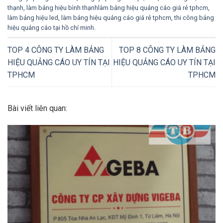
thạnh
,
làm bảng hiệu bình thạnhlàm bảng hiệu quảng cáo giá rẻ tphcm
,
làm bảng hiệu led
,
làm bảng hiệu quảng cáo giá rẻ tphcm
,
thi công bảng
hiệu quảng cáo tại hồ chí minh
.
TOP 4 CÔNG TY LÀM BẢNG
TOP 8 CÔNG TY LÀM BẢNG
HIỆU QUẢNG CÁO UY TÍN TẠI
HIỆU QUẢNG CÁO UY TÍN TẠI
TPHCM
TPHCM
Bài viết liên quan: