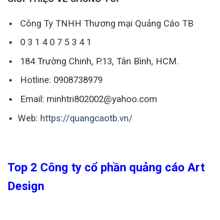
Công Ty TNHH Thương mại Quảng Cáo TB
0 3 1 4 0 7 5 3 4 1
184 Trường Chinh, P.13, Tân Bình, HCM.
Hotline: 0908738979
Email: minhtri802002@yahoo.com
Web:
https://quangcaotb.vn/
Top 2 Công ty cổ phần quảng cáo Art
Design