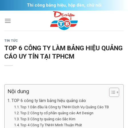
Skip
Thi công bảng hiệu, hộp đèn, chữ nổi
to
content
TIN TỨC
TOP 6 CÔNG TY LÀM BẢNG HIỆU QUẢNG
CÁO UY TÍN TẠI TPHCM
Nội dung
TOP 6 công ty làm bảng hiệu quảng cáo
Top 1 Dẫn đầu là Công ty TNHH Dịch Vụ Quảng Cáo TB
Top 2 Công ty cổ phần quảng cáo Art Design
Top 3 Công ty quảng cáo Sắc Kim
Top 4 Công Ty TNHH Minh Thuận Phát