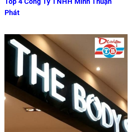
Top 4 Công Ty TNHH Minh Thuận
Phát