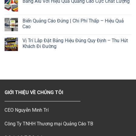
Bảng Alu Với Hiệu Quả Quảng Cáo Cực Chất Lượng
Biển Quảng Cáo Đứng | Chi Phí Thấp – Hiệu Quả
Cao
Vị Trí Lắp Đặt Bảng Hiệu Đúng Quy Định – Thu Hút
Khách Đi Đường
GIỚI THIỆU VỀ CHÚNG TÔI
CEO Nguyễn Minh Trí
Công Ty TNHH Thương mại Quảng Cáo TB