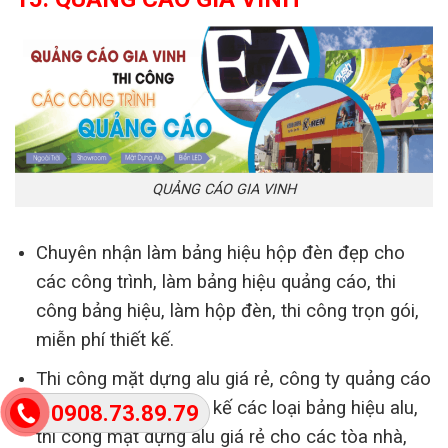
QUẢNG CÁO GIA VINH
Chuyên nhận làm bảng hiệu hộp đèn đẹp cho
các công trình, làm bảng hiệu quảng cáo, thi
công bảng hiệu, làm hộp đèn, thi công trọn gói,
miễn phí thiết kế.
Thi công mặt dựng alu giá rẻ, công ty quảng cáo
Gia Vinh chuyên thiết kế các loại bảng hiệu alu,
0908.73.89.79
thi công mặt dựng alu giá rẻ cho các tòa nhà,