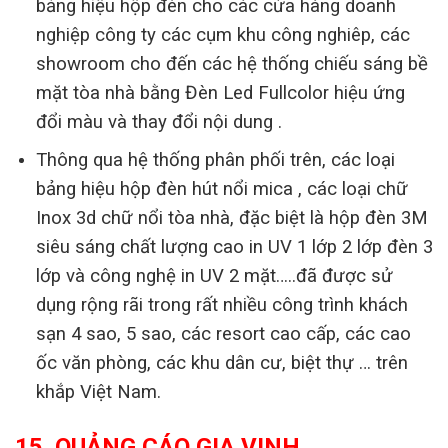
bảng hiệu hộp đèn cho các cửa hàng doanh
nghiệp công ty các cụm khu công nghiêp, các
showroom cho đến các hệ thống chiếu sáng bề
mặt tòa nhà bằng Đèn Led Fullcolor hiệu ứng
đổi màu và thay đổi nội dung .
Thông qua hệ thống phân phối trên, các loại
bảng hiệu hộp đèn hút nổi mica , các loại chữ
Inox 3d chữ nổi tòa nhà, đặc biệt là hộp đèn 3M
siêu sáng chất lượng cao in UV 1 lớp 2 lớp đèn 3
lớp và công nghệ in UV 2 mặt…..đã được sử
dụng rộng rãi trong rất nhiều công trình khách
sạn 4 sao, 5 sao, các resort cao cấp, các cao
ốc văn phòng, các khu dân cư, biệt thự … trên
khắp Việt Nam.
15. QUẢNG CÁO GIA VINH