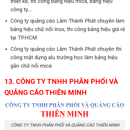
thiết kế, thi công bảng hiệu mica, bảng hiệu
công ty….
Công ty quảng cáo Lâm Thành Phát chuyên làm
bảng hiệu chữ nổi Inox, thi công bảng hiệu giá rẻ
tại TP.HCM
Công ty quảng cáo Lâm Thành Phát chuyên thi
công mặt dựng alu trường học làm bảng hiệu
gắn chữ nổi mica
13. CÔNG TY TNHH PHÂN PHỐI VÀ
QUẢNG CÁO THIÊN MINH
CÔNG TY TNHH PHÂN PHỐI VÀ QUẢNG CÁO THIÊN MINH