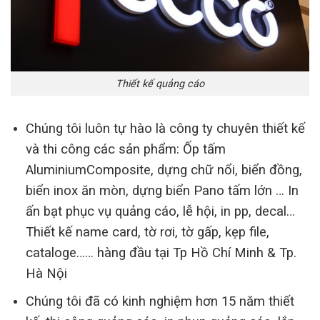
Thiết kế quảng cáo
Chúng tôi luôn tự hào là công ty chuyên thiết kế
và thi công các sản phẩm: Ốp tấm
AluminiumComposite, dựng chữ nổi, biển đồng,
biển inox ăn mòn, dựng biển Pano tấm lớn … In
ấn bạt phục vụ quảng cáo, lễ hội, in pp, decal…
Thiết kế name card, tờ rơi, tờ gấp, kẹp file,
cataloge…… hàng đầu tại Tp Hồ Chí Minh & Tp.
Hà Nội
Chúng tôi đã có kinh nghiệm hơn 15 năm thiết