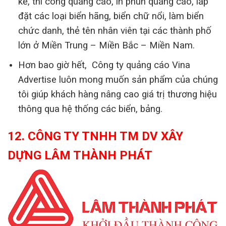
kế, thi công quảng cáo, in phun quảng cáo, lắp
đặt các loại biển hãng, biển chữ nổi, làm biển
chức danh, thẻ tên nhân viên tại các thành phố
lớn ở Miền Trung – Miền Bắc – Miền Nam.
Hơn bao giờ hết, Công ty quảng cáo Vina
Advertise luôn mong muốn sản phẩm của chúng
tôi giúp khách hàng nâng cao giá trị thương hiệu
thông qua hệ thống các biển, bảng.
12. CÔNG TY TNHH TM DV XÂY
DỰNG LÂM THÀNH PHÁT