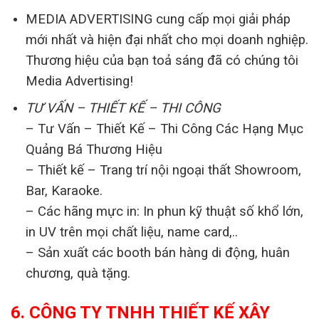
MEDIA ADVERTISING cung cấp mọi giải pháp
mới nhất và hiện đại nhất cho mọi doanh nghiệp.
Thương hiệu của bạn toả sáng đã có chúng tôi
Media Advertising!
TƯ VẤN – THIẾT KẾ – THI CÔNG
– Tư Vấn – Thiết Kế – Thi Công Các Hạng Mục
Quảng Bá Thương Hiệu
– Thiết kế – Trang trí nội ngoại thất Showroom,
Bar, Karaoke.
– Các hãng mực in: In phun kỹ thuật số khổ lớn,
in UV trên mọi chất liệu, name card,..
– Sản xuất các booth bán hàng di động, huân
chương, quà tặng.
6. CÔNG TY TNHH THIẾT KẾ XÂY