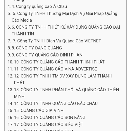
4. Công ty quảng cáo Á Châu
5. Công Ty TNHH Thương Mại Dịch Vụ Giải Pháp Quảng
Cáo Media
6. CÔNG TY TNHH THIẾT KẾ XÂY DỰNG QUẢNG CÁO ĐẠI
THÀNH TÍN
7. Công Ty TNHH Dịch Vụ Quảng Cáo VIETNET
8. CÔNG TY ĐĂNG QUANG
9. CÔNG TY QUẢNG CÁO ĐINH PHAN
10. CÔNG TY QUẢNG CÁO THANH THỊNH PHÁT
11. CÔNG TY QUẢNG CÁO VINA ADVERTISE
12. CÔNG TY TNHH TM DV XÂY DỰNG LÂM THÀNH
PHÁT
13. CÔNG TY TNHH PHÂN PHỐI VÀ QUẢNG CÁO THIÊN
MINH
14. CÔNG TY TNHH QUẢNG CÁO BẢO CHÂU
15. QUẢNG CÁO GIA VINH
16. CÔNG TY QUẢNG CÁO SƠN BĂNG
17. CÔNG TY QUẢNG CÁO SIÊU VIỆT