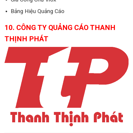
Bảng Hiệu Quảng Cáo
10. CÔNG TY QUẢNG CÁO THANH
THỊNH PHÁT