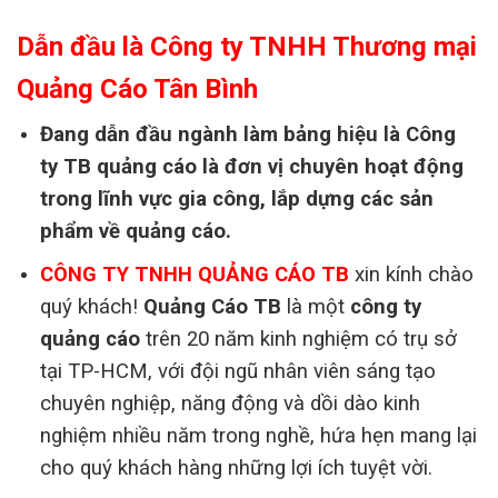
Dẫn đầu là Công ty TNHH Thương mại
Quảng Cáo Tân Bình
Đang dẫn đầu ngành làm bảng hiệu là Công
ty
TB quảng cáo
là đơn vị chuyên hoạt động
trong lĩnh vực
gia
công
, lắp dựng
các sản
phẩm
về quảng cáo.
CÔNG TY TNHH QUẢNG CÁO TB
xin kính chào
quý khách!
Quảng Cáo TB
là một
công ty
quảng cáo
trên 20 năm kinh nghiệm có trụ sở
tại TP-HCM, với đội ngũ nhân viên sáng tạo
chuyên nghiệp, năng động và dồi dào kinh
nghiệm nhiều năm trong nghề, hứa hẹn mang lại
cho quý khách hàng những lợi ích tuyệt vời.