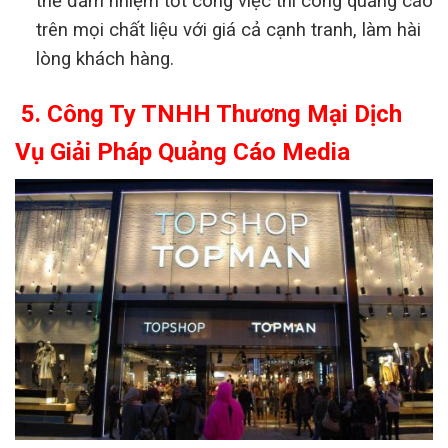
thể đảm nhiệm tốt công việc thi công quảng cáo
trên mọi chất liệu với giá cả cạnh tranh, làm hài
lòng khách hàng.
5. Công Ty TNHH Thương Mại Dịch
Vụ Giải Pháp Quảng Cáo Media