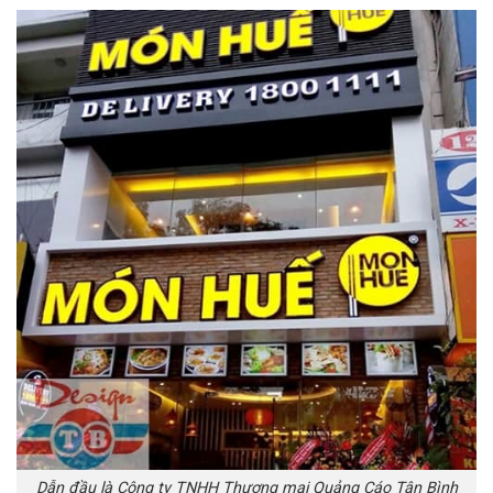
Dẫn đầu là Công ty TNHH Thương mại Quảng Cáo Tân Bình