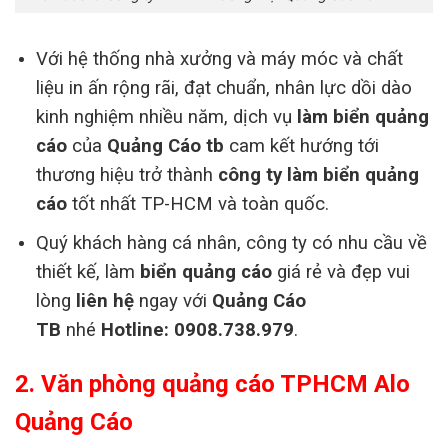
Với hệ thống nhà xưởng và máy móc và chất
liệu in ấn rộng rãi, đạt chuẩn, nhân lực dồi dào
kinh nghiệm nhiều năm, dịch vụ
làm biển quảng
cáo
của
Quảng Cáo tb
cam kết hướng tới
thương hiệu trở thành
công ty làm biển quảng
cáo
tốt nhất TP-HCM và toàn quốc.
Quý khách hàng cá nhân, công ty có nhu cầu về
thiết kế, làm
biển quảng cáo
giá rẻ và đẹp vui
lòng
liên hệ
ngay với
Quảng Cáo
TB
nhé
Hotline: 0908.738.979
.
2. Văn phòng quảng cáo TPHCM Alo
Quảng Cáo