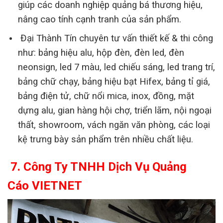
giúp các doanh nghiệp quảng bá thương hiệu,
nâng cao tính cạnh tranh của sản phẩm.
Đại Thành Tín chuyên tư vấn thiết kế & thi công
như: bảng hiệu alu, hộp đèn, đèn led, đèn
neonsign, led 7 màu, led chiếu sáng, led trang trí,
bảng chữ chạy, bảng hiệu bạt Hifex, bảng tỉ giá,
bảng điện tử, chữ nổi mica, inox, đồng, mặt
dựng alu, gian hàng hội chợ, triển lãm, nội ngoại
thất, showroom, vách ngăn văn phòng, các loại
kệ trưng bày sản phẩm trên nhiều chất liệu.
7. Công Ty TNHH Dịch Vụ Quảng
Cáo VIETNET