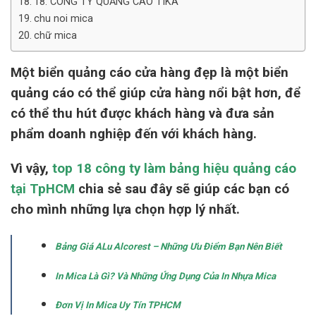
18. CÔNG TY QUẢNG CÁO TIKA
chu noi mica
chữ mica
Một biển quảng cáo cửa hàng đẹp là một biển
quảng cáo có thể giúp cửa hàng nổi bật hơn, để
có thể thu hút được khách hàng và đưa sản
phẩm doanh nghiệp đến với khách hàng.
Vì vậy,
top 18 công ty làm bảng hiệu quảng cáo
tại TpHCM
chia sẻ sau đây sẽ giúp các bạn có
cho mình những lựa chọn hợp lý nhất.
Bảng Giá ALu Alcorest – Những Ưu Điểm Bạn Nên Biết
In Mica Là Gì? Và Những Ứng Dụng Của In Nhựa Mica
Đơn Vị In Mica Uy Tín TPHCM