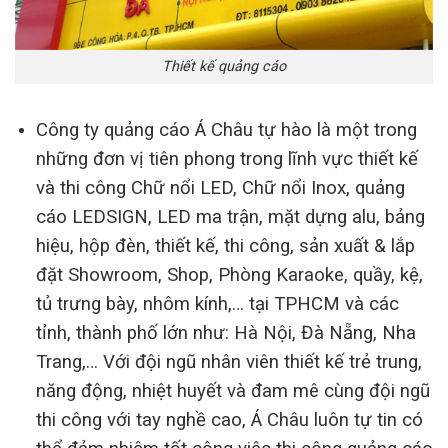
Thiết kế quảng cáo
Công ty quảng cáo Á Châu tự hào là một trong
những đơn vị tiên phong trong lĩnh vực thiết kế
và thi công Chữ nổi LED, Chữ nổi Inox, quảng
cáo LEDSIGN, LED ma trận, mặt dựng alu, bảng
hiệu, hộp đèn, thiết kế, thi công, sản xuất & lắp
đặt Showroom, Shop, Phòng Karaoke, quầy, kệ,
tủ trưng bày, nhôm kính,… tại TPHCM và các
tỉnh, thành phố lớn như: Hà Nội, Đà Nẵng, Nha
Trang,… Với đội ngũ nhân viên thiết kế trẻ trung,
năng động, nhiệt huyết và đam mê cùng đội ngũ
thi công với tay nghề cao, Á Châu luôn tự tin có