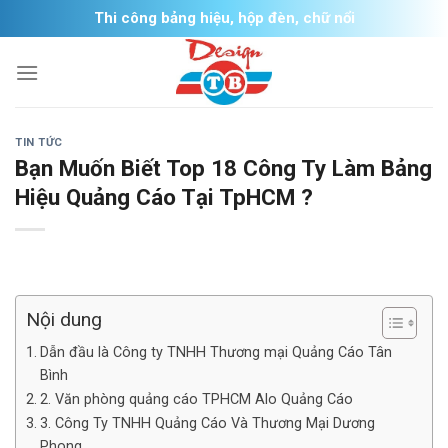
Skip
Thi công bảng hiệu, hộp đèn, chữ nổi
to
content
TIN TỨC
Bạn Muốn Biết Top 18 Công Ty Làm Bảng
Hiệu Quảng Cáo Tại TpHCM ?
Nội dung
Dẫn đầu là Công ty TNHH Thương mại Quảng Cáo Tân
Bình
2. Văn phòng quảng cáo TPHCM Alo Quảng Cáo
3. Công Ty TNHH Quảng Cáo Và Thương Mại Dương
Phong