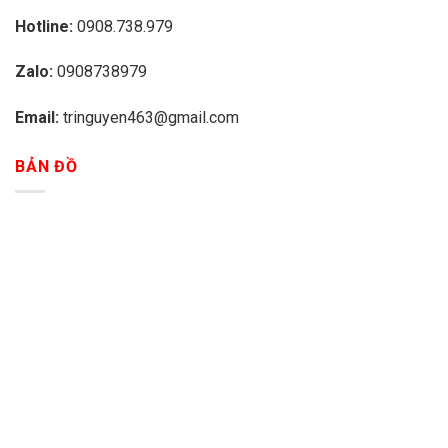
Hotline:
0908.738.979
Zalo:
0908738979
Email:
tringuyen463@gmail.com
BẢN ĐỒ