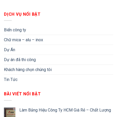
DỊCH VỤ NỔI BẬT
Biển công ty
Chữ mica – alu – inox
Dự Án
Dự án đã thi công
Khách hàng chọn chúng tôi
Tin Tức
BÀI VIẾT NỔI BẬT
Làm Bảng Hiệu Công Ty HCM Giá Rẻ – Chất Lượng