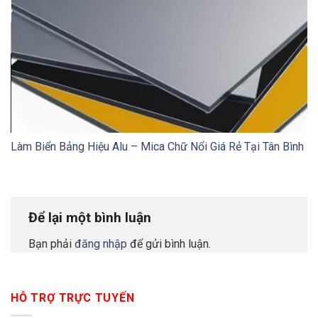
Làm Biển Bảng Hiệu Alu – Mica Chữ Nổi Giá Rẻ Tại Tân Bình
Để lại một bình luận
Bạn phải
đăng nhập
để gửi bình luận.
HỖ TRỢ TRỰC TUYẾN