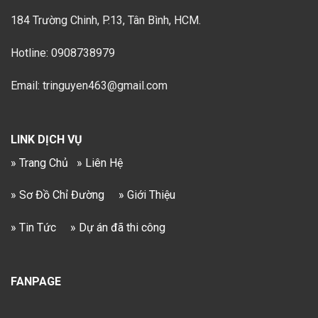
184 Trường Chinh, P.13, Tân Bình, HCM.
Hotline: 0908738979
Email: tringuyen463@gmail.com
LINK DỊCH VỤ
» Trang Chủ
» Liên Hệ
» Sơ Đồ Chỉ Đường
» Giới Thiệu
» Tin Tức
» Dự án đã thi công
FANPAGE