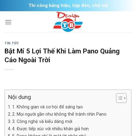
Skip
Thi công bảng hiệu, hộp đèn, chữ nổi
to
content
TIN TỨC
Bật Mí 5 Lợi Thế Khi Làm Pano Quảng
Cáo Ngoài Trời
Nội dung
1. Không gian và cơ hội để sáng tạo
2. Mọi người gần như không thể tránh nhìn Pano
3. Công nghệ và kiểu dáng mới
4. Được tiếp xúc với nhiều khán giả hơn