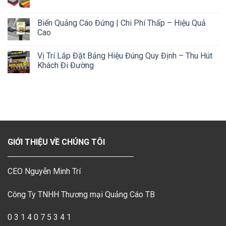
Biển Quảng Cáo Đứng | Chi Phí Thấp – Hiệu Quả
Cao
Vị Trí Lắp Đặt Bảng Hiệu Đúng Quy Định – Thu Hút
Khách Đi Đường
GIỚI THIỆU VỀ CHÚNG TÔI
CEO Nguyễn Minh Trí
Công Ty TNHH Thương mại Quảng Cáo TB
0 3 1 4 0 7 5 3 4 1