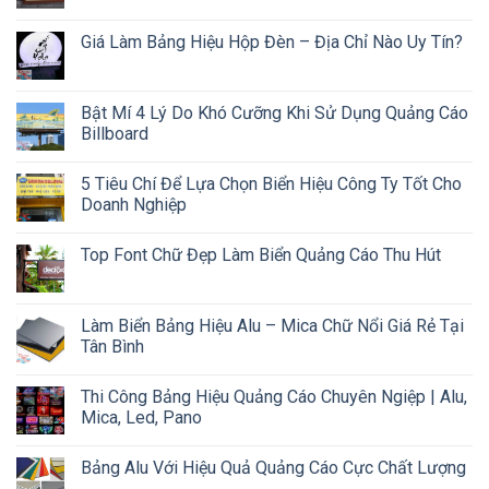
Giá Làm Bảng Hiệu Hộp Đèn – Địa Chỉ Nào Uy Tín?
Bật Mí 4 Lý Do Khó Cưỡng Khi Sử Dụng Quảng Cáo
Billboard
5 Tiêu Chí Để Lựa Chọn Biển Hiệu Công Ty Tốt Cho
Doanh Nghiệp
Top Font Chữ Đẹp Làm Biển Quảng Cáo Thu Hút
Làm Biển Bảng Hiệu Alu – Mica Chữ Nổi Giá Rẻ Tại
Tân Bình
Thi Công Bảng Hiệu Quảng Cáo Chuyên Ngiệp | Alu,
Mica, Led, Pano
Bảng Alu Với Hiệu Quả Quảng Cáo Cực Chất Lượng