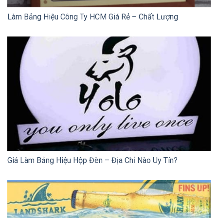
Làm Bảng Hiệu Công Ty HCM Giá Rẻ – Chất Lượng
Giá Làm Bảng Hiệu Hộp Đèn – Địa Chỉ Nào Uy Tín?