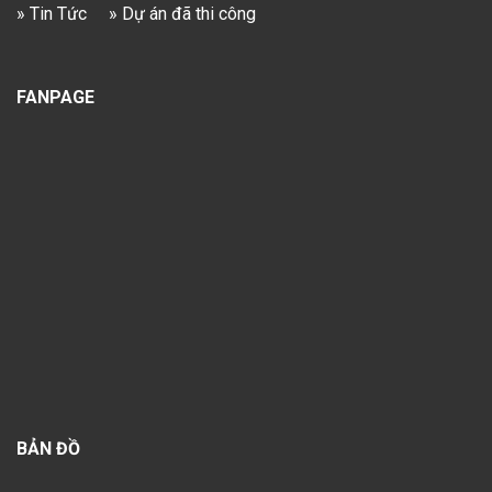
» Tin Tức
» Dự án đã thi công
FANPAGE
BẢN ĐỒ