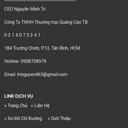
CEO Nguyễn Minh Trí
Công Ty TNHH Thương mại Quảng Cáo TB
0 3 1 4 0 7 5 3 4 1
184 Trường Chinh, P.13, Tân Bình, HCM.
Hotline: 0908738979
Email: tringuyen463@gmail.com
LINK DỊCH VỤ
» Trang Chủ
» Liên Hệ
» Sơ Đồ Chỉ Đường
» Giới Thiệu