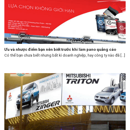
Ưu và nhược điểm bạn nên biết trước khi làm pano quảng cáo
Có thể bạn chưa biết nhưng bất kì doanh nghiệp, hay công ty nào đã [...]