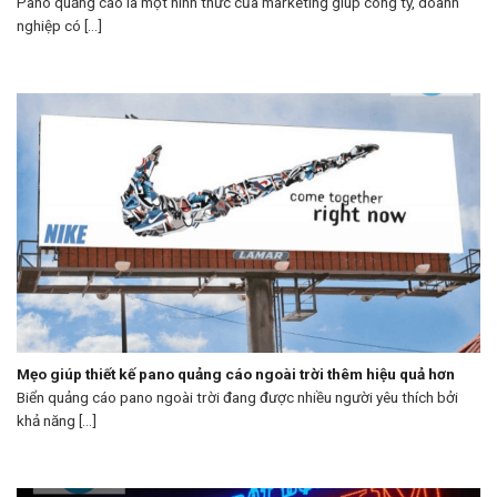
Pano quảng cáo là một hình thức của marketing giúp công ty, doanh
nghiệp có [...]
Mẹo giúp thiết kế pano quảng cáo ngoài trời thêm hiệu quả hơn
Biển quảng cáo pano ngoài trời đang được nhiều người yêu thích bởi
khả năng [...]