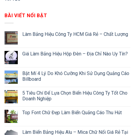
BÀI VIẾT NỔI BẬT
Làm Bảng Hiệu Công Ty HCM Giá Rẻ – Chất Lượng
Giá Làm Bảng Hiệu Hộp Đèn – Địa Chỉ Nào Uy Tín?
Bật Mí 4 Lý Do Khó Cưỡng Khi Sử Dụng Quảng Cáo
Billboard
5 Tiêu Chí Để Lựa Chọn Biển Hiệu Công Ty Tốt Cho
Doanh Nghiệp
Top Font Chữ Đẹp Làm Biển Quảng Cáo Thu Hút
Làm Biển Bảng Hiệu Alu – Mica Chữ Nổi Giá Rẻ Tại