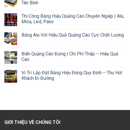
Tân Bình
Thi Công Bảng Hiệu Quảng Cáo Chuyên Ngiệp | Alu,
Mica, Led, Pano
Bảng Alu Với Hiệu Quả Quảng Cáo Cực Chất Lượng
Biển Quảng Cáo Đứng | Chi Phí Thấp – Hiệu Quả
Cao
Vị Trí Lắp Đặt Bảng Hiệu Đúng Quy Định – Thu Hút
Khách Đi Đường
GIỚI THIỆU VỀ CHÚNG TÔI