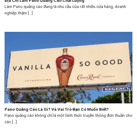
Địa Chỉ Làm Pano Quảng Cáo Chất Lượng
Làm Pano quảng cáo đang là nhu cầu của rất nhiều cửa hàng, doanh
nghiệp thậm [...]
Pano Quảng Cáo Là Gì? Và Vai Trò Bạn Có Muốn Biết?
Pano quảng cáo không chỉ là một hình thức truyền thông đơn thuần cho
các [...]