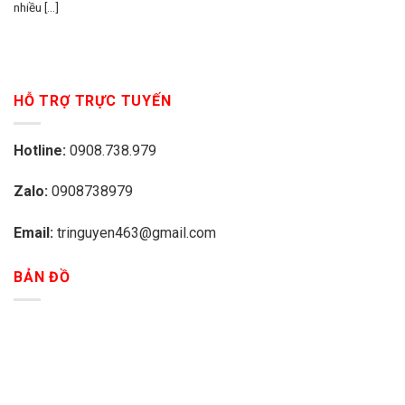
nhiều [...]
HỖ TRỢ TRỰC TUYẾN
Hotline:
0908.738.979
Zalo:
0908738979
Email:
tringuyen463@gmail.com
BẢN ĐỒ