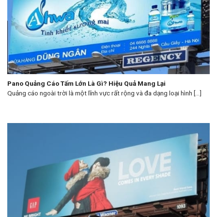
Pano Quảng Cáo Tấm Lớn Là Gì? Hiệu Quả Mang Lại
Quảng cáo ngoài trời là một lĩnh vực rất rộng và đa dạng loại hình [...]