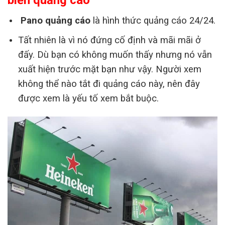
biển quảng cáo
Pano quảng cáo
là hình thức quảng cáo 24/24.
Tất nhiên là vì nó đứng cố định và mãi mãi ở
đấy. Dù bạn có không muốn thấy nhưng nó vẫn
xuất hiện trước mặt bạn như vậy. Người xem
không thể nào tắt đi quảng cáo này, nên đây
được xem là yếu tố xem bắt buộc.