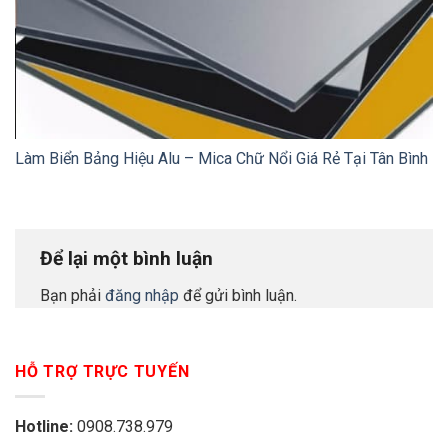
Làm Biển Bảng Hiệu Alu – Mica Chữ Nổi Giá Rẻ Tại Tân Bình
Để lại một bình luận
Bạn phải
đăng nhập
để gửi bình luận.
HỖ TRỢ TRỰC TUYẾN
Hotline:
0908.738.979