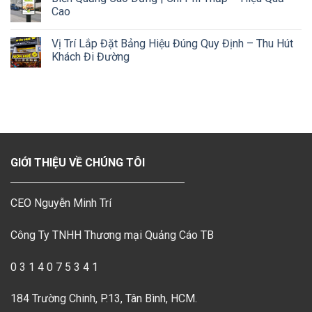
Cao
Vị Trí Lắp Đặt Bảng Hiệu Đúng Quy Định – Thu Hút
Khách Đi Đường
GIỚI THIỆU VỀ CHÚNG TÔI
CEO Nguyễn Minh Trí
Công Ty TNHH Thương mại Quảng Cáo TB
0 3 1 4 0 7 5 3 4 1
184 Trường Chinh, P.13, Tân Bình, HCM.