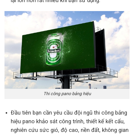
lại lớn hơn rất nhiều khi bạn sử dụng.
Thi công pano bảng hiệu
Đầu tiên bạn cần yêu cầu đội ngũ thi công bảng
hiệu pano khảo sát công trình, thiết kế kết cấu,
nghiên cứu sức gió, độ cao, nền đất, không gian