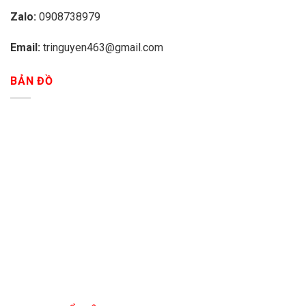
Zalo:
0908738979
Email:
tringuyen463@gmail.com
BẢN ĐỒ