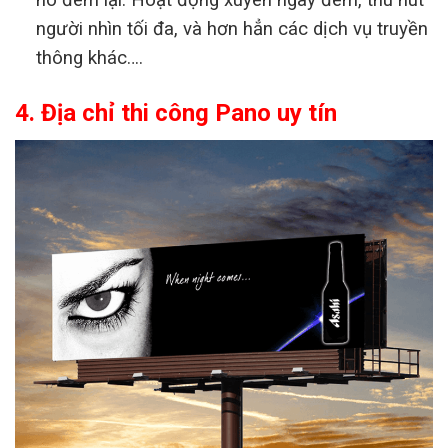
nó đem lại. Hoạt động xuyên ngày đêm, thu hút
người nhìn tối đa, và hơn hẳn các dịch vụ truyền
thông khác….
4. Địa chỉ thi công Pano uy tín