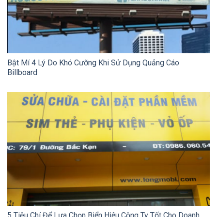
Bật Mí 4 Lý Do Khó Cưỡng Khi Sử Dụng Quảng Cáo
Billboard
5 Tiêu Chí Để Lựa Chọn Biển Hiệu Công Ty Tốt Cho Doanh