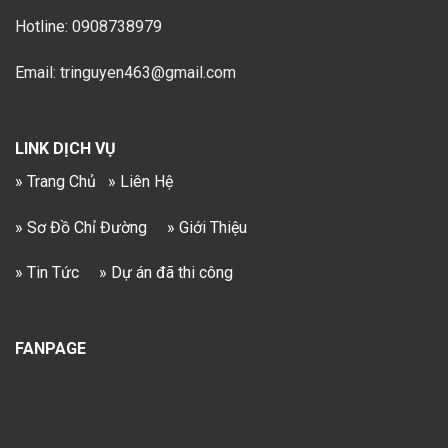
Hotline: 0908738979
Email: tringuyen463@gmail.com
LINK DỊCH VỤ
» Trang Chủ
» Liên Hệ
» Sơ Đồ Chỉ Đường
» Giới Thiệu
» Tin Tức
» Dự án đã thi công
FANPAGE