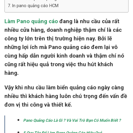
In pano quảng cáo HCM
Làm Pano quảng cáo
đang là nhu cầu của rất
nhiều cửa hàng, doanh nghiệp thậm chí là các
công ty lớn trên thị trường hiện nay. Bởi lẽ
những lợi ích mà Pano quảng cáo đem lại vô
cùng hấp dẫn người kinh doanh và thậm chí nó
cũng rất hiệu quả trong việc thu hút khách
hàng.
Vậy khi nhu cầu làm biển quảng cáo ngày càng
nhiều thì khách hàng luôn chú trọng đến vấn đề
đơn vị thi công và thiết kế.
Pano Quảng Cáo Là Gì ? Và Vai Trò Bạn Có Muốn Biết ?
5 Quy Tắc Để Làm Pano Quảng Cáo Hiệu Quả