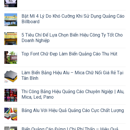
Bật Mí 4 Lý Do Khó Cưỡng Khi Sử Dụng Quảng Cáo
Billboard
5 Tiêu Chí Để Lựa Chọn Biển Hiệu Công Ty Tốt Cho
Doanh Nghiệp
Top Font Chữ Đẹp Làm Biển Quảng Cáo Thu Hút
Làm Biển Bảng Hiệu Alu – Mica Chữ Nổi Giá Rẻ Tại
Tân Bình
Thi Công Bảng Hiệu Quảng Cáo Chuyên Ngiệp | Alu,
Mica, Led, Pano
Bảng Alu Với Hiệu Quả Quảng Cáo Cực Chất Lượng
Biển Quảng Cáo Đứng | Chi Phí Thấp – Hiệu Quả