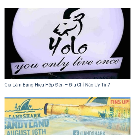
Giá Làm Bảng Hiệu Hộp Đèn – Địa Chỉ Nào Uy Tín?