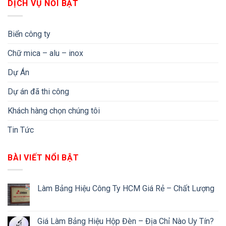
DỊCH VỤ NỔI BẬT
Biển công ty
Chữ mica – alu – inox
Dự Án
Dự án đã thi công
Khách hàng chọn chúng tôi
Tin Tức
BÀI VIẾT NỔI BẬT
Làm Bảng Hiệu Công Ty HCM Giá Rẻ – Chất Lượng
Giá Làm Bảng Hiệu Hộp Đèn – Địa Chỉ Nào Uy Tín?