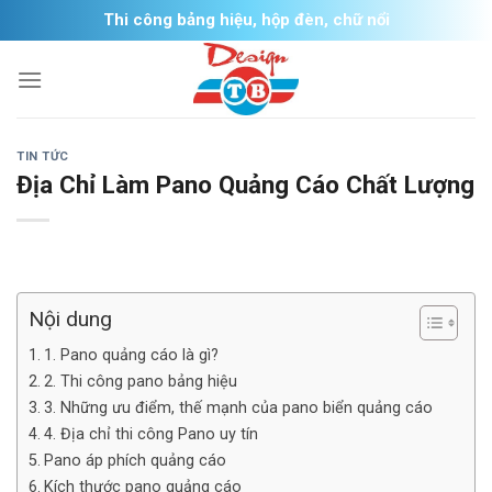
Skip
Thi công bảng hiệu, hộp đèn, chữ nổi
to
content
TIN TỨC
Địa Chỉ Làm Pano Quảng Cáo Chất Lượng
Nội dung
1. Pano quảng cáo là gì?
2. Thi công pano bảng hiệu
3. Những ưu điểm, thế mạnh của pano biển quảng cáo
4. Địa chỉ thi công Pano uy tín
Pano áp phích quảng cáo
Kích thước pano quảng cáo