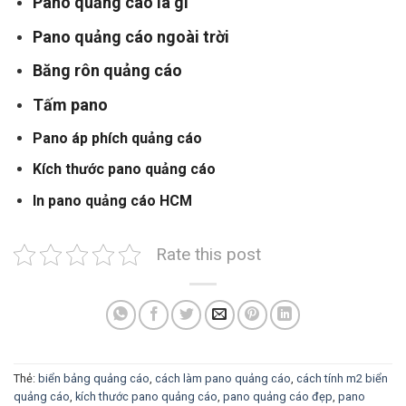
Pano quảng cáo là gì
Pano quảng cáo ngoài trời
Băng rôn quảng cáo
Tấm pano
Pano áp phích quảng cáo
Kích thước pano quảng cáo
In pano quảng cáo HCM
Rate this post
Thẻ:
biển bảng quảng cáo
,
cách làm pano quảng cáo
,
cách tính m2 biển
quảng cáo
,
kích thước pano quảng cáo
,
pano quảng cáo đẹp
,
pano