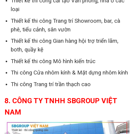
Thiết kế thi công cải tạo Văn phòng, nhà ở các
loại
Thiết kế thi công Trang trí Showroom, bar, cà
phê, tiểu cảnh, sân vườn
Thiết kế thi công Gian hàng hội trợ triển lãm,
both, quầy kệ
Thiết kế thi công Mô hình kiến trúc
Thi công Cửa nhôm kính & Mặt dựng nhôm kính
Thi công Trang trí trần thạch cao
8. CÔNG TY TNHH SBGROUP VIỆT
NAM