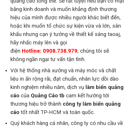
quảng cáo tổng thể. Sẽ rất tuyệt nếu bạn có mặt
bằng kinh doanh và muốn khẳng định thương
hiệu của mình được nhiều người khác biết đến,
hoặc khi muốn tổ chức sự kiện vừa và lớn, sân
khấu nhưng cạn ý tưởng về thiết kế sáng taoaj,
hãy nhấc máy lên và gọi
điện
Hotline: 0908.738.979
, chúng tôi sẽ
không ngần ngại tư vấn tận tình.
Với hệ thống nhà xưởng và máy móc và chất
liệu in ấn rộng rãi, đạt chuẩn, nhân lực dồi dào
kinh nghiệm nhiều năm, dịch vụ
làm biển quảng
cáo
của
Quảng Cáo tb
cam kết hướng tới
thương hiệu trở thành
công ty làm biển quảng
cáo
tốt nhất TP-HCM và toàn quốc.
Quý khách hàng cá nhân, công ty có nhu cầu về