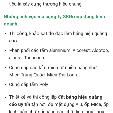
tiêu là xây dựng thương hiệu chung.
Những lĩnh vực mà cộng ty SBGroup đang kinh
doanh
Thi công, khảo sát đo đạc làm bảng hiệu quảng
cáo.
Phân phối các tấm aluminium: Alcorest, Alcotop,
albest, Trieuchen
Cung cấp các tấm mica từ nhiều hàng như:
Mica Trung Quốc, Mica Đài Loan…
Cung cấp tấm Poly
Thiết kế và thi công lắp đặt
bảng hiệu quảng
cáo uy tín
tận nơi, ốp mặt dựng Alu, ốp Mica, ốp
kính, gắn chữ nổi bằng các chất liệu Inox, Inox