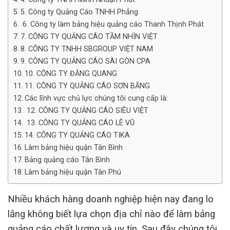
5. Công ty Quảng Cáo TNHH Phẳng
6. Công ty làm bảng hiệu quảng cáo Thanh Thịnh Phát
7. CÔNG TY QUẢNG CÁO TẦM NHÌN VIỆT
8. CÔNG TY TNHH SBGROUP VIỆT NAM
9. CÔNG TY QUẢNG CÁO SÀI GÒN CPA
10. CÔNG TY ĐĂNG QUANG
11. CÔNG TY QUẢNG CÁO SƠN BĂNG
Các lĩnh vực chủ lực chúng tôi cung cấp là:
12. CÔNG TY QUẢNG CÁO SIÊU VIỆT
13. CÔNG TY QUẢNG CÁO LÊ VŨ
14. CÔNG TY QUẢNG CÁO TIKA
Làm bảng hiệu quận Tân Bình
Bảng quảng cáo Tân Bình
Làm bảng hiệu quận Tân Phú
Nhiều khách hàng doanh nghiệp hiện nay đang lo
lắng không biết lựa chọn địa chỉ nào để làm bảng
quảng cáo chất lượng và uy tín. Sau đây chúng tôi