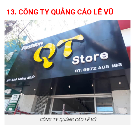
13. CÔNG TY QUẢNG CÁO LÊ VŨ
CÔNG TY QUẢNG CÁO LÊ VŨ