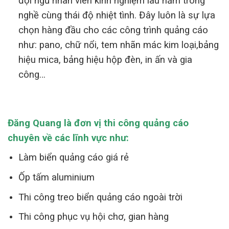
đội ngũ nhân viên kinh nghiệm lâu năm trong
nghề cùng thái độ nhiệt tình. Đây luôn là sự lựa
chọn hàng đầu cho các công trình quảng cáo
như: pano, chữ nổi, tem nhãn mác kim loại,bảng
hiệu mica, bảng hiệu hộp đèn, in ấn và gia
công…
Đăng Quang là đơn vị thi công quảng cáo
chuyên về các lĩnh vực như:
Làm biển quảng cáo giá rẻ
Ốp tấm aluminium
Thi công treo biển quảng cáo ngoài trời
Thi công phục vụ hội chơ, gian hàng