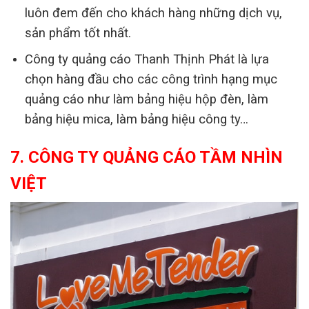
luôn đem đến cho khách hàng những dịch vụ,
sản phẩm tốt nhất.
Công ty quảng cáo Thanh Thịnh Phát là lựa
chọn hàng đầu cho các công trình hạng mục
quảng cáo như làm bảng hiệu hộp đèn, làm
bảng hiệu mica, làm bảng hiệu công ty…
7. CÔNG TY QUẢNG CÁO TẦM NHÌN
VIỆT