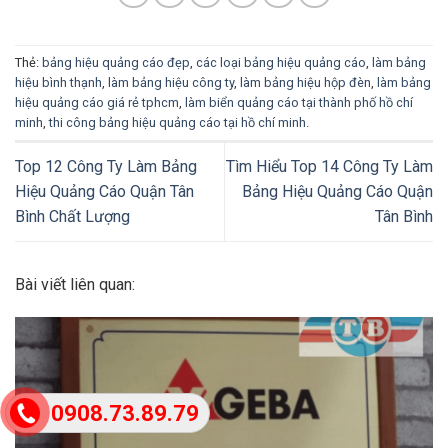
Thẻ:
bảng hiệu quảng cáo đẹp
,
các loại bảng hiệu quảng cáo
,
làm bảng
hiệu bình thạnh
,
làm bảng hiệu công ty
,
làm bảng hiệu hộp đèn
,
làm bảng
hiệu quảng cáo giá rẻ tphcm
,
làm biển quảng cáo tại thành phố hồ chí
minh
,
thi công bảng hiệu quảng cáo tại hồ chí minh
.
Top 12 Công Ty Làm Bảng
Tìm Hiểu Top 14 Công Ty Làm
Hiệu Quảng Cáo Quận Tân
Bảng Hiệu Quảng Cáo Quận
Bình Chất Lượng
Tân Bình
Bài viết liên quan:
0908.73.89.79