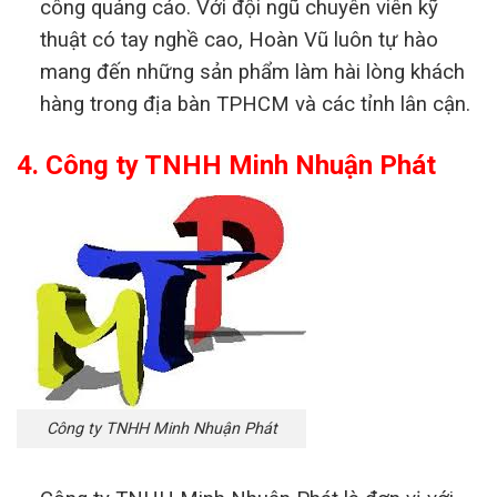
công quảng cáo. Với đội ngũ chuyên viên kỹ
thuật có tay nghề cao, Hoàn Vũ luôn tự hào
mang đến những sản phẩm làm hài lòng khách
hàng trong địa bàn TPHCM và các tỉnh lân cận.
4. Công ty TNHH Minh Nhuận Phát
Công ty TNHH Minh Nhuận Phát