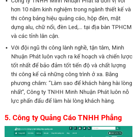
Công ty TNHH Minh Nhuận Phát là đơn vị với
hơn 10 năm kinh nghiệm trong ngành thiết kế và
thi công bảng hiệu quảng cáo, hộp đèn, mặt
dựng alu, chữ nổi, đèn Led,… tại địa bàn TPHCM
và các tỉnh lân cận.
Với đội ngũ thi công lành nghề, tận tâm, Minh
Nhuận Phát luôn vạch ra kế hoạch và chiến lược
tốt nhất để bảo đảm tốt tiến độ và chất lượng
thi công kể cả những công trình ở xa. Bằng
phương châm: “Làm sao để khách hàng hài lòng
nhất”, Công ty TNHH Minh Nhuận Phát luôn nỗ
lực phấn đấu để làm hài lòng khách hàng.
5. Công ty Quảng Cáo TNHH Phẳng