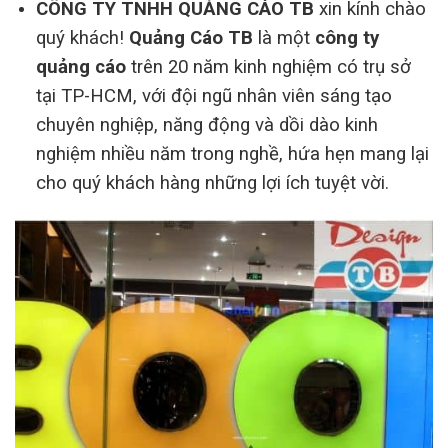
CÔNG TY TNHH QUẢNG CÁO TB
xin kính chào
quý khách!
Quảng Cáo TB
là một
công ty
quảng cáo
trên 20 năm kinh nghiệm có trụ sở
tại TP-HCM, với đội ngũ nhân viên sáng tạo
chuyên nghiệp, năng động và dồi dào kinh
nghiệm nhiều năm trong nghề, hứa hẹn mang lại
cho quý khách hàng những lợi ích tuyệt vời.