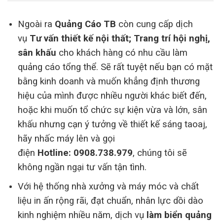
Ngoài ra
Quảng Cáo TB
còn cung cấp dịch
vụ
Tư vấn thiết kế nội thất; Trang trí hội nghị,
sân khấu
cho khách hàng có nhu cầu làm
quảng cáo tổng thể. Sẽ rất tuyệt nếu bạn có mặt
bằng kinh doanh và muốn khẳng định thương
hiệu của mình được nhiều người khác biết đến,
hoặc khi muốn tổ chức sự kiện vừa và lớn, sân
khấu nhưng cạn ý tưởng về thiết kế sáng taoaj,
hãy nhấc máy lên và gọi
điện
Hotline: 0908.738.979
, chúng tôi sẽ
không ngần ngại tư vấn tận tình.
Với hệ thống nhà xưởng và máy móc và chất
liệu in ấn rộng rãi, đạt chuẩn, nhân lực dồi dào
kinh nghiệm nhiều năm, dịch vụ
làm biển quảng