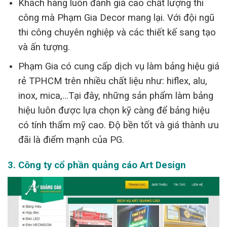
Khách hàng luôn đánh giá cao chất lượng thi
công mà Phạm Gia Decor mang lại. Với đội ngũ
thi công chuyên nghiệp và các thiết kế sang tạo
và ấn tượng.
Phạm Gia có cung cấp dịch vụ làm bảng hiệu giá
rẻ TPHCM trên nhiều chất liệu như: hiflex, alu,
inox, mica,…Tại đây, những sản phẩm làm bảng
hiệu luôn được lựa chọn kỹ càng để bảng hiệu
có tính thẩm mỹ cao. Độ bền tốt và giá thành ưu
đãi là điểm mạnh của PG.
3. Công ty cổ phần quảng cáo Art Design