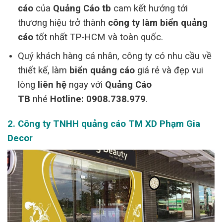
cáo
của
Quảng Cáo tb
cam kết hướng tới
thương hiệu trở thành
công ty làm biển quảng
cáo
tốt nhất TP-HCM và toàn quốc.
Quý khách hàng cá nhân, công ty có nhu cầu về
thiết kế, làm
biển quảng cáo
giá rẻ và đẹp vui
lòng
liên hệ
ngay với
Quảng Cáo
TB
nhé
Hotline: 0908.738.979
.
2. Công ty TNHH quảng cáo TM XD Phạm Gia
Decor