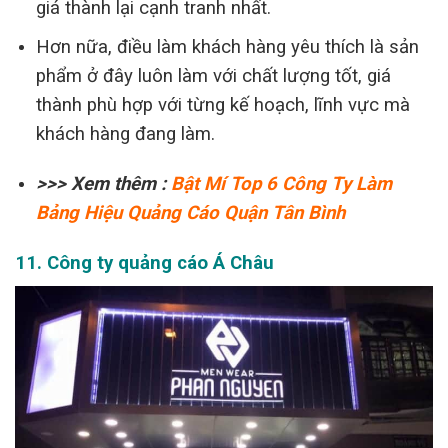
giá thành lại cạnh tranh nhất.
Hơn nữa, điều làm khách hàng yêu thích là sản
phẩm ở đây luôn làm với chất lượng tốt, giá
thành phù hợp với từng kế hoạch, lĩnh vực mà
khách hàng đang làm.
>>> Xem thêm :
Bật Mí Top 6 Công Ty Làm
Bảng Hiệu Quảng Cáo Quận Tân Bình
11.
Công ty quảng cáo Á Châu