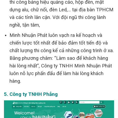
thi công bảng hiệu quảng cáo, hộp đèn, mặt
dựng alu, chữ nổi, đèn Led,… tại địa bàn TPHCM
và các tỉnh lân cận. Với đội ngũ thi công lành
nghề, tận tâm,
Minh Nhuận Phát luôn vạch ra kế hoạch và
chiến lược tốt nhất để bảo đảm tốt tiến độ và
chất lượng thi công kể cả những công trình ở xa.
Bằng phương châm: “Làm sao để khách hàng
hài lòng nhất”, Công ty TNHH Minh Nhuận Phát
luôn nỗ lực phấn đấu để làm hài lòng khách
hàng.
5. Công ty TNHH Phẳng