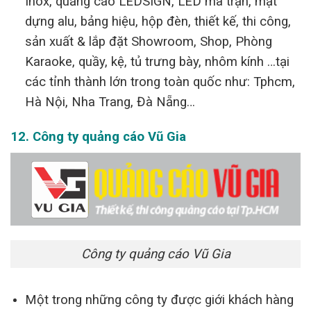
Inox, quảng cáo LEDSIGN, LED ma trận, mặt
dựng alu, bảng hiệu, hộp đèn, thiết kế, thi công,
sản xuất & lắp đặt Showroom, Shop, Phòng
Karaoke, quầy, kệ, tủ trưng bày, nhôm kính …tại
các tỉnh thành lớn trong toàn quốc như: Tphcm,
Hà Nội, Nha Trang, Đà Nẵng…
12. Công ty quảng cáo Vũ Gia
Công ty quảng cáo Vũ Gia
Một trong những công ty được giới khách hàng