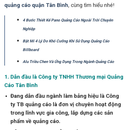
quảng cáo quận Tân Bình
, cùng tìm hiểu nhé!
4 Bước Thiết Kế Pano Quảng Cáo Ngoài Trời Chuyên
Nghiệp
Bật Mí 4 Lý Do Khó Cưỡng Khi Sử Dụng Quảng Cáo
Billboard
Alu Triều Chen Và Ứng Dụng Trong Ngành Quảng Cáo
1. Dẫn đầu là
Công ty TNHH Thương mại Quảng
Cáo Tân Bình
Đang dẫn đầu ngành làm bảng hiệu là Công
ty
TB quảng cáo
là đơn vị chuyên hoạt động
trong lĩnh vực
gia
công
, lắp dựng
các sản
phẩm
về quảng cáo.