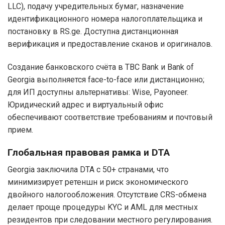
LLC), подачу учредительных бумаг, назначение
идентификационного номера налогоплательщика и
постановку в RS.ge. Доступна дистанционная
верификация и предоставление сканов и оригиналов.
Создание банковского счёта в TBC Bank и Bank of
Georgia выполняется face-to-face или дистанционно;
для ИП доступны альтернативы: Wise, Payoneer.
Юридический адрес и виртуальный офис
обеспечивают соответствие требованиям и почтовый
прием.
Глобальная правовая рамка и DTA
Georgia заключила DTA с 50+ странами, что
минимизирует ретеншн и риск экономического
двойного налогообложения. Отсутствие CRS-обмена
делает проще процедуры KYC и AML для местных
резидентов при следовании местного регулирования.