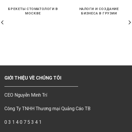
БРЕКЕТЫ СТОМАТОЛОГИ В
НАЛОГИ И СОЗДАНИЕ
МОСКВЕ
БИЗНЕСА В ГРУЗИИ
GIỚI THIỆU VỀ CHÚNG TÔI
CEO Nguyễn Minh Trí
Công Ty TNHH Thương mại Quảng Cáo TB
0 3 1 4 0 7 5 3 4 1