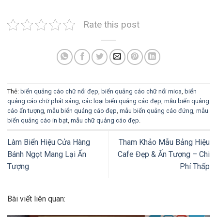
Rate this post
Thẻ:
biển quảng cáo chữ nổi đẹp
,
biển quảng cáo chữ nổi mica
,
biển
quảng cáo chữ phát sáng
,
các loại biển quảng cáo đẹp
,
mẫu biển quảng
cáo ấn tượng
,
mẫu biển quảng cáo đẹp
,
mẫu biển quảng cáo đứng
,
mẫu
biển quảng cáo in bạt
,
mẫu chữ quảng cáo đẹp
.
Làm Biển Hiệu Cửa Hàng
Tham Khảo Mẫu Bảng Hiệu
Bánh Ngọt Mang Lại Ấn
Cafe Đẹp & Ấn Tượng – Chi
Tượng
Phí Thấp
Bài viết liên quan: