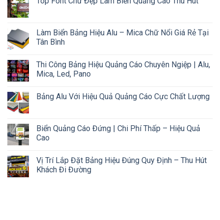
Top Font Chữ Đẹp Làm Biển Quảng Cáo Thu Hút
Làm Biển Bảng Hiệu Alu – Mica Chữ Nổi Giá Rẻ Tại
Tân Bình
Thi Công Bảng Hiệu Quảng Cáo Chuyên Ngiệp | Alu,
Mica, Led, Pano
Bảng Alu Với Hiệu Quả Quảng Cáo Cực Chất Lượng
Biển Quảng Cáo Đứng | Chi Phí Thấp – Hiệu Quả
Cao
Vị Trí Lắp Đặt Bảng Hiệu Đúng Quy Định – Thu Hút
Khách Đi Đường