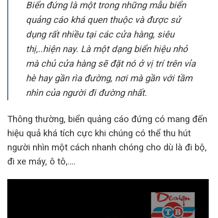
Biển đứng là một trong những mẫu biển
quảng cáo khá quen thuộc và được sử
dụng rất nhiều tại các cửa hàng, siêu
thị,..hiện nay. Là một dạng biển hiệu nhỏ
mà chủ cửa hàng sẽ đặt nó ở vị trí trên vỉa
hè hay gần rìa đường, nơi mà gần với tầm
nhìn của người đi đường nhất.
Thông thường, biển quảng cáo đứng có mang đến
hiệu quả khá tích cực khi chúng có thể thu hút
người nhìn một cách nhanh chóng cho dù là đi bộ,
đi xe máy, ô tô,….