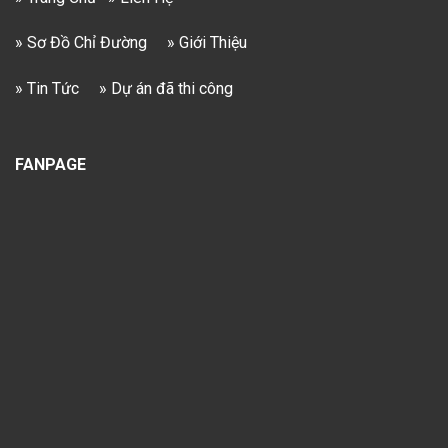
» Sơ Đồ Chỉ Đường
» Giới Thiệu
» Tin Tức
» Dự án đã thi công
FANPAGE