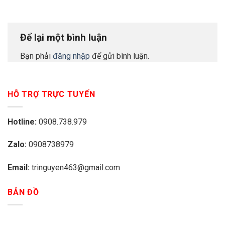
Để lại một bình luận
Bạn phải
đăng nhập
để gửi bình luận.
HỖ TRỢ TRỰC TUYẾN
Hotline:
0908.738.979
Zalo:
0908738979
Email:
tringuyen463@gmail.com
BẢN ĐỒ