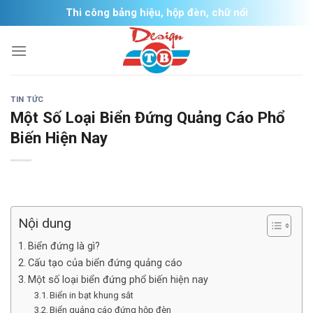
Skip
Thi công bảng hiệu, hộp đèn, chữ nổi
to
content
TIN TỨC
Một Số Loại Biển Đứng Quảng Cáo Phổ
Biến Hiện Nay
Nội dung
Biển đứng là gì?
Cấu tạo của biển đứng quảng cáo
Một số loại biển đứng phổ biến hiện nay
Biển in bạt khung sắt
Biển quảng cáo đứng hộp đèn