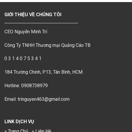
GIỚI THIỆU VỀ CHÚNG TÔI
CEO Nguyễn Minh Trí
Công Ty TNHH Thương mại Quảng Cáo TB
0 3 1 4 0 7 5 3 4 1
184 Trường Chinh, P.13, Tân Bình, HCM.
Hotline: 0908738979
Email: tringuyen463@gmail.com
LINK DỊCH VỤ
» Trang Chủ
» Liên Hệ