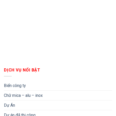
DỊCH VỤ NỔI BẬT
Biển công ty
Chữ mica – alu – inox
Dự Án
Dự án đã thi công