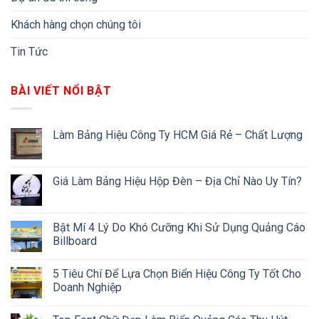
Khách hàng chọn chúng tôi
Tin Tức
BÀI VIẾT NỔI BẬT
Làm Bảng Hiệu Công Ty HCM Giá Rẻ – Chất Lượng
Giá Làm Bảng Hiệu Hộp Đèn – Địa Chỉ Nào Uy Tín?
Bật Mí 4 Lý Do Khó Cưỡng Khi Sử Dụng Quảng Cáo
Billboard
5 Tiêu Chí Để Lựa Chọn Biển Hiệu Công Ty Tốt Cho
Doanh Nghiệp