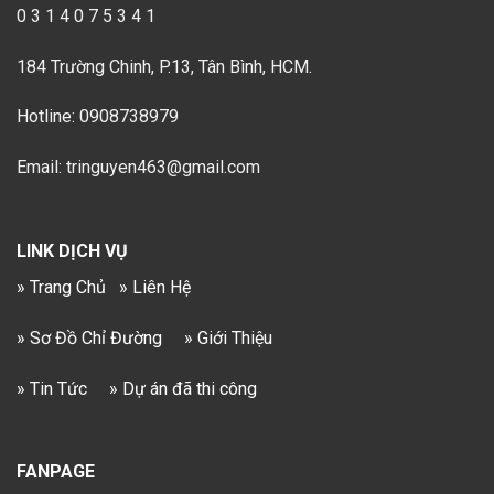
0 3 1 4 0 7 5 3 4 1
184 Trường Chinh, P.13, Tân Bình, HCM.
Hotline: 0908738979
Email: tringuyen463@gmail.com
LINK DỊCH VỤ
» Trang Chủ
» Liên Hệ
» Sơ Đồ Chỉ Đường
» Giới Thiệu
» Tin Tức
» Dự án đã thi công
FANPAGE