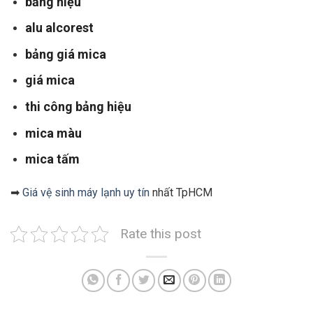
bảng hiệu
alu alcorest
bảng giá mica
giá mica
thi công bảng hiệu
mica màu
mica tấm
➡
Giá vệ sinh máy lạnh uy tín
nhất TpHCM
Rate this post