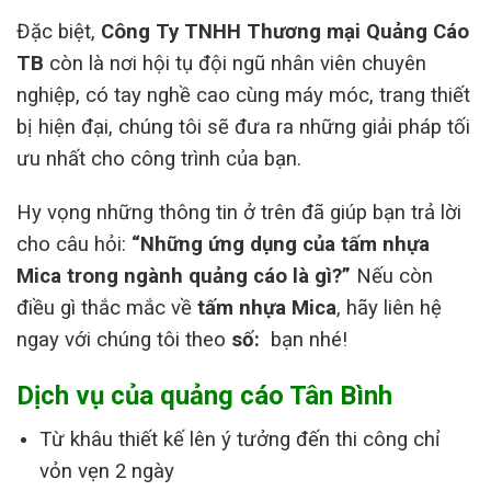
Đặc biệt,
Công Ty TNHH Thương mại Quảng Cáo
TB
còn là nơi hội tụ đội ngũ nhân viên chuyên
nghiệp, có tay nghề cao cùng máy móc, trang thiết
bị hiện đại, chúng tôi sẽ đưa ra những giải pháp tối
ưu nhất cho công trình của bạn.
Hy vọng những thông tin ở trên đã giúp bạn trả lời
cho câu hỏi:
“Những ứng dụng của tấm nhựa
Mica trong ngành quảng cáo là gì?”
Nếu còn
điều gì thắc mắc về
tấm nhựa Mica
, hãy liên hệ
ngay với chúng tôi theo
số:
bạn nhé!
Dịch vụ của quảng cáo Tân Bình
Từ khâu thiết kế lên ý tưởng đến thi công chỉ
vỏn vẹn 2 ngày