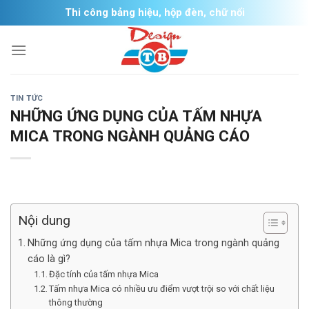
Skip
Thi công bảng hiệu, hộp đèn, chữ nổi
to
content
TIN TỨC
NHỮNG ỨNG DỤNG CỦA TẤM NHỰA
MICA TRONG NGÀNH QUẢNG CÁO
Nội dung
Những ứng dụng của tấm nhựa Mica trong ngành quảng
cáo là gì?
Đặc tính của tấm nhựa Mica
Tấm nhựa Mica có nhiều ưu điểm vượt trội so với chất liệu
thông thường