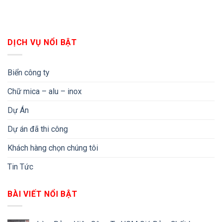
DỊCH VỤ NỔI BẬT
Biển công ty
Chữ mica – alu – inox
Dự Án
Dự án đã thi công
Khách hàng chọn chúng tôi
Tin Tức
BÀI VIẾT NỔI BẬT