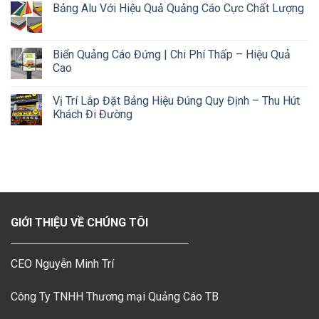
Bảng Alu Với Hiệu Quả Quảng Cáo Cực Chất Lượng
Biển Quảng Cáo Đứng | Chi Phí Thấp – Hiệu Quả
Cao
Vị Trí Lắp Đặt Bảng Hiệu Đúng Quy Định – Thu Hút
Khách Đi Đường
GIỚI THIỆU VỀ CHÚNG TÔI
CEO Nguyễn Minh Trí
Công Ty TNHH Thương mại Quảng Cáo TB