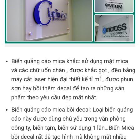
Biển quảng cáo mica khắc: sử dụng mặt mica
và các chữ uốn chân , được khắc gọt , đẽo bằng
máy cắt laser hiện đại thiết kế tỉ mỉ , được phun
sơn hay bồi thêm decal để tạo ra những sản
phẩm theo yêu cầu đẹp mắt nhất.
Biển quảng cáo mica bồi decal: Loại biển quảng
cáo này được dùng chủ yếu trong văn phòng
công ty, biển tạm, biển sử dụng 1 lần…Biển Mica
bồi decal rất dễ tạo hình mà không mất nhiều