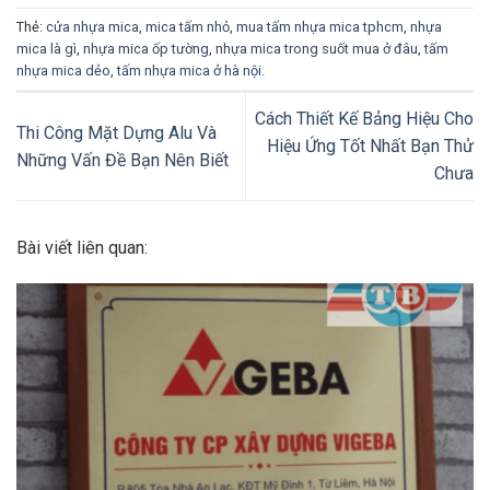
Thẻ:
cửa nhựa mica
,
mica tấm nhỏ
,
mua tấm nhựa mica tphcm
,
nhựa
mica là gì
,
nhựa mica ốp tường
,
nhựa mica trong suốt mua ở đâu
,
tấm
nhựa mica dẻo
,
tấm nhựa mica ở hà nội
.
Cách Thiết Kế Bảng Hiệu Cho
Thi Công Mặt Dựng Alu Và
Hiệu Ứng Tốt Nhất Bạn Thử
Những Vấn Đề Bạn Nên Biết
Chưa
Bài viết liên quan: