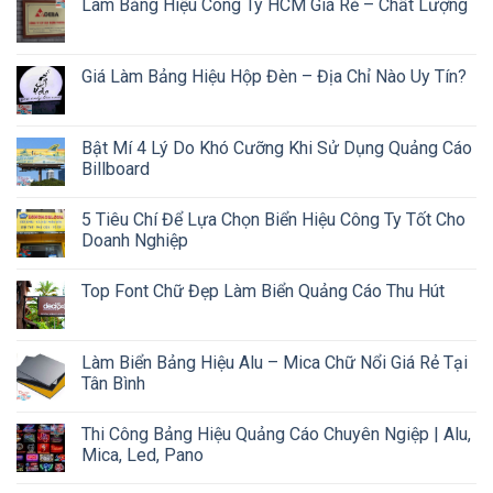
Làm Bảng Hiệu Công Ty HCM Giá Rẻ – Chất Lượng
Giá Làm Bảng Hiệu Hộp Đèn – Địa Chỉ Nào Uy Tín?
Bật Mí 4 Lý Do Khó Cưỡng Khi Sử Dụng Quảng Cáo
Billboard
5 Tiêu Chí Để Lựa Chọn Biển Hiệu Công Ty Tốt Cho
Doanh Nghiệp
Top Font Chữ Đẹp Làm Biển Quảng Cáo Thu Hút
Làm Biển Bảng Hiệu Alu – Mica Chữ Nổi Giá Rẻ Tại
Tân Bình
Thi Công Bảng Hiệu Quảng Cáo Chuyên Ngiệp | Alu,
Mica, Led, Pano