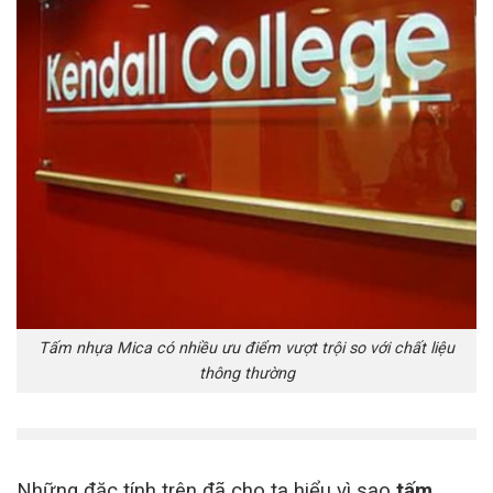
Tấm nhựa Mica có nhiều ưu điểm vượt trội so với chất liệu
thông thường
Những đặc tính trên đã cho ta hiểu vì sao
tấm