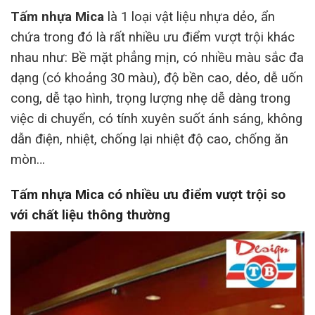
Tấm nhựa Mica
là 1 loại vật liệu nhựa dẻo, ẩn
chứa trong đó là rất nhiều ưu điểm vượt trội khác
nhau như: Bề mặt phẳng mịn, có nhiều màu sắc đa
dạng (có khoảng 30 màu), độ bền cao, dẻo, dễ uốn
cong, dễ tạo hình, trọng lượng nhẹ dễ dàng trong
việc di chuyển, có tính xuyên suốt ánh sáng, không
dẫn điện, nhiệt, chống lại nhiệt độ cao, chống ăn
mòn…
Tấm nhựa Mica có nhiều ưu điểm vượt trội so
với chất liệu thông thường