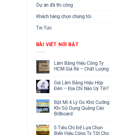
Dự án đã thi công
Khách hàng chọn chúng tôi
Tin Tức
BÀI VIẾT NỔI BẬT
Làm Bảng Hiệu Công Ty
HCM Giá Rẻ – Chất Lượng
Giá Làm Bảng Hiệu Hộp
Đèn – Địa Chỉ Nào Uy Tín?
Bật Mí 4 Lý Do Khó Cưỡng
Khi Sử Dụng Quảng Cáo
Billboard
5 Tiêu Chí Để Lựa Chọn
Biển Hiệu Công Ty Tốt Cho