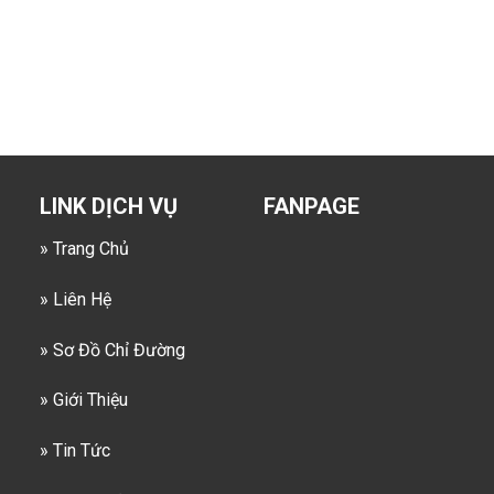
LINK DỊCH VỤ
FANPAGE
» Trang Chủ
» Liên Hệ
» Sơ Đồ Chỉ Đường
» Giới Thiệu
» Tin Tức