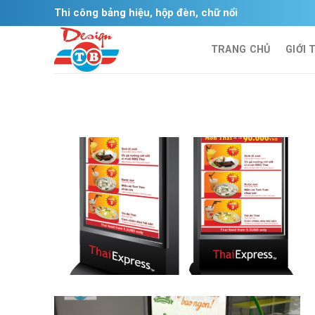
Skip
Thi công bảng hiệu, hộp đèn, chữ nổi
to
content
TRANG CHỦ
GIỚI 