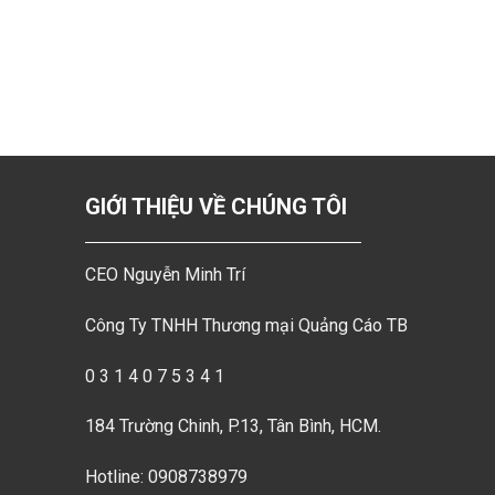
GIỚI THIỆU VỀ CHÚNG TÔI
CEO Nguyễn Minh Trí
Công Ty TNHH Thương mại Quảng Cáo TB
0 3 1 4 0 7 5 3 4 1
184 Trường Chinh, P.13, Tân Bình, HCM.
Hotline: 0908738979