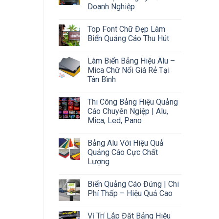
Doanh Nghiệp
Top Font Chữ Đẹp Làm
Biển Quảng Cáo Thu Hút
Làm Biển Bảng Hiệu Alu –
Mica Chữ Nổi Giá Rẻ Tại
Tân Bình
Thi Công Bảng Hiệu Quảng
Cáo Chuyên Ngiệp | Alu,
Mica, Led, Pano
Bảng Alu Với Hiệu Quả
Quảng Cáo Cực Chất
Lượng
Biển Quảng Cáo Đứng | Chi
Phí Thấp – Hiệu Quả Cao
Vị Trí Lắp Đặt Bảng Hiệu