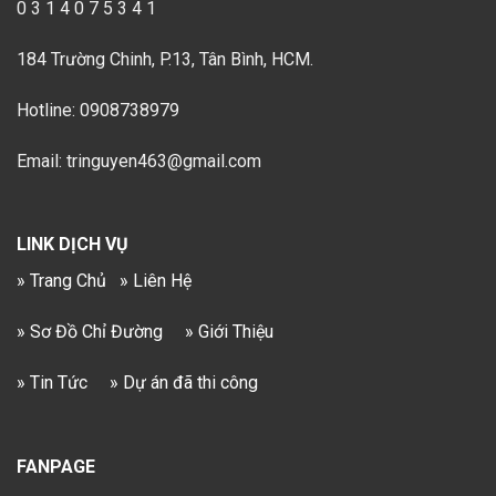
0 3 1 4 0 7 5 3 4 1
184 Trường Chinh, P.13, Tân Bình, HCM.
Hotline: 0908738979
Email: tringuyen463@gmail.com
LINK DỊCH VỤ
» Trang Chủ
» Liên Hệ
» Sơ Đồ Chỉ Đường
» Giới Thiệu
» Tin Tức
» Dự án đã thi công
FANPAGE