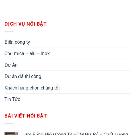
DỊCH VỤ NỔI BẬT
Biển công ty
Chữ mica – alu – inox
Dự Án
Dự án đã thi công
Khách hàng chọn chúng tôi
Tin Tức
BÀI VIẾT NỔI BẬT
Làm Bảng Hiệu Công Ty HCM Giá Rẻ – Chất Lượng