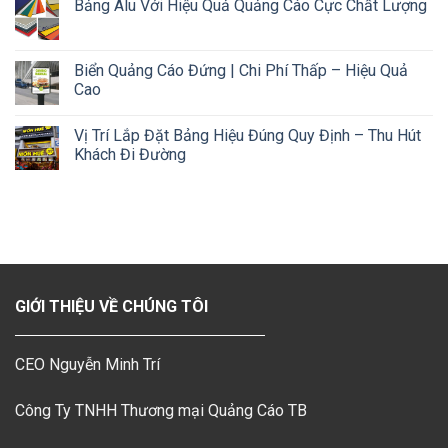
Bảng Alu Với Hiệu Quả Quảng Cáo Cực Chất Lượng
Biển Quảng Cáo Đứng | Chi Phí Thấp – Hiệu Quả
Cao
Vị Trí Lắp Đặt Bảng Hiệu Đúng Quy Định – Thu Hút
Khách Đi Đường
GIỚI THIỆU VỀ CHÚNG TÔI
CEO Nguyễn Minh Trí
Công Ty TNHH Thương mại Quảng Cáo TB