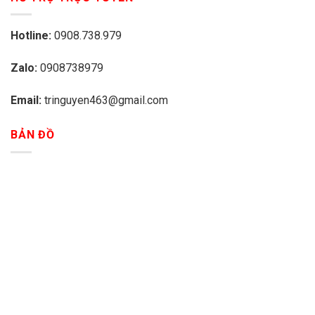
Hotline:
0908.738.979
Zalo:
0908738979
Email:
tringuyen463@gmail.com
BẢN ĐỒ