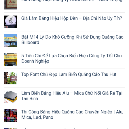
Giá Làm Bảng Hiệu Hộp Đèn – Địa Chỉ Nào Uy Tín?
Bật Mí 4 Lý Do Khó Cưỡng Khi Sử Dụng Quảng Cáo
Billboard
5 Tiêu Chí Để Lựa Chọn Biển Hiệu Công Ty Tốt Cho
Doanh Nghiệp
Top Font Chữ Đẹp Làm Biển Quảng Cáo Thu Hút
Làm Biển Bảng Hiệu Alu – Mica Chữ Nổi Giá Rẻ Tại
Tân Bình
Thi Công Bảng Hiệu Quảng Cáo Chuyên Ngiệp | Alu,
Mica, Led, Pano