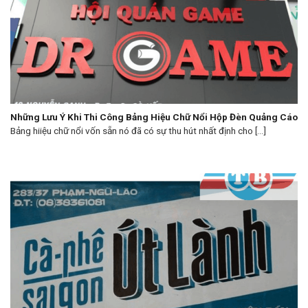
Những Lưu Ý Khi Thi Công Bảng Hiệu Chữ Nổi Hộp Đèn Quảng Cáo
Bảng hiiệu chữ nổi vốn sẵn nó đã có sự thu hút nhất định cho [...]