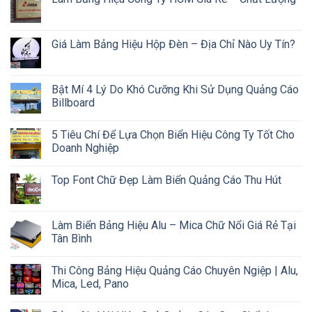
Giá Làm Bảng Hiệu Hộp Đèn – Địa Chỉ Nào Uy Tín?
Bật Mí 4 Lý Do Khó Cưỡng Khi Sử Dụng Quảng Cáo
Billboard
5 Tiêu Chí Để Lựa Chọn Biển Hiệu Công Ty Tốt Cho
Doanh Nghiệp
Top Font Chữ Đẹp Làm Biển Quảng Cáo Thu Hút
Làm Biển Bảng Hiệu Alu – Mica Chữ Nổi Giá Rẻ Tại
Tân Bình
Thi Công Bảng Hiệu Quảng Cáo Chuyên Ngiệp | Alu,
Mica, Led, Pano