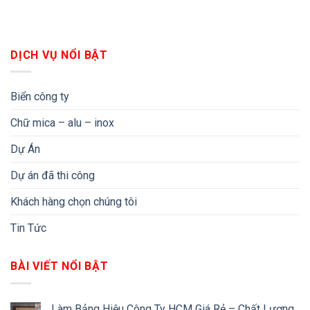
DỊCH VỤ NỔI BẬT
Biển công ty
Chữ mica – alu – inox
Dự Án
Dự án đã thi công
Khách hàng chọn chúng tôi
Tin Tức
BÀI VIẾT NỔI BẬT
Làm Bảng Hiệu Công Ty HCM Giá Rẻ – Chất Lượng