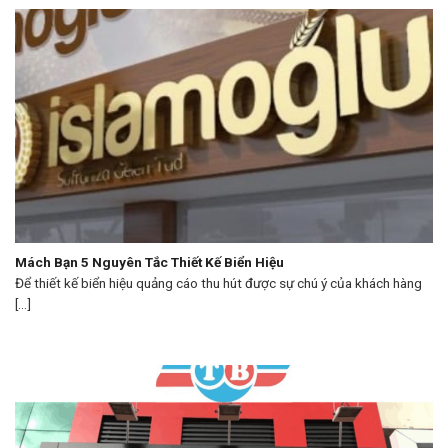
Mách Bạn 5 Nguyên Tắc Thiết Kế Biển Hiệu
Để thiết kế biển hiệu quảng cáo thu hút được sự chú ý của khách hàng
[...]