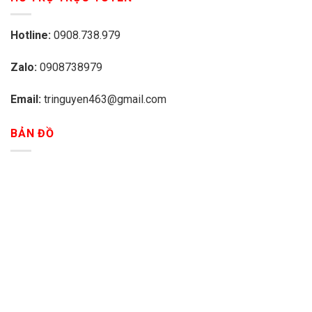
Hotline:
0908.738.979
Zalo:
0908738979
Email:
tringuyen463@gmail.com
BẢN ĐỒ