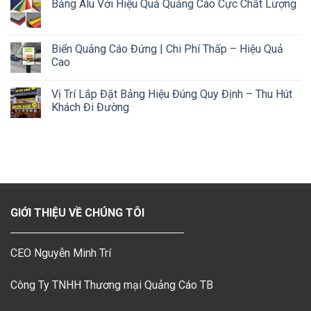
Bảng Alu Với Hiệu Quả Quảng Cáo Cực Chất Lượng
Biển Quảng Cáo Đứng | Chi Phí Thấp – Hiệu Quả
Cao
Vị Trí Lắp Đặt Bảng Hiệu Đúng Quy Định – Thu Hút
Khách Đi Đường
GIỚI THIỆU VỀ CHÚNG TÔI
CEO Nguyễn Minh Trí
Công Ty TNHH Thương mại Quảng Cáo TB