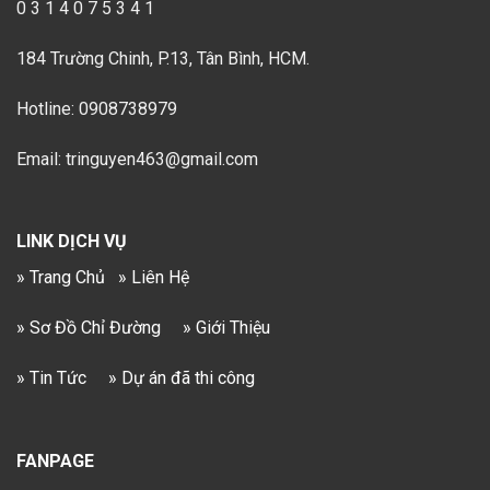
0 3 1 4 0 7 5 3 4 1
184 Trường Chinh, P.13, Tân Bình, HCM.
Hotline: 0908738979
Email: tringuyen463@gmail.com
LINK DỊCH VỤ
» Trang Chủ
» Liên Hệ
» Sơ Đồ Chỉ Đường
» Giới Thiệu
» Tin Tức
» Dự án đã thi công
FANPAGE