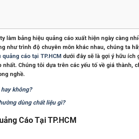
 ty làm bảng hiệu quảng cáo xuất hiện ngày càng nhi
ng như trình độ chuyên môn khác nhau, chúng ta hã
u quảng cáo tại TP.HCM
dưới đây sẽ là gợi ý hữu ích 
nhất. Chúng tôi dựa trên các yếu tố về giá thành, c
rong nghề.
d hay không?
thường dùng chất liệu gì?
Quảng Cáo Tại TP.HCM