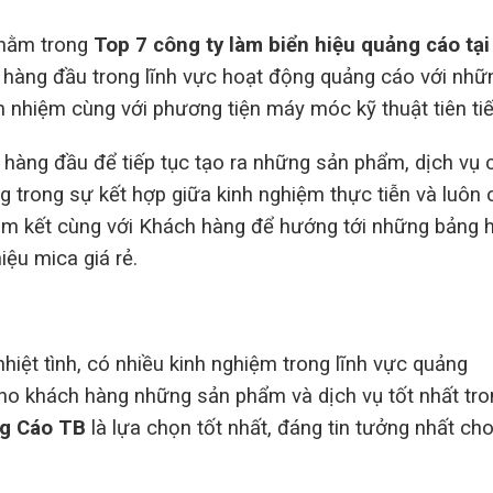
 nằm trong
Top 7 công ty làm biển hiệu quảng cáo tại
 hàng đầu trong lĩnh vực hoạt động quảng cáo với nhữ
ch nhiệm cùng với phương tiện máy móc kỹ thuật tiên tiế
 hàng đầu để tiếp tục tạo ra những sản phẩm, dịch vụ 
g trong sự kết hợp giữa kinh nghiệm thực tiễn và luôn 
am kết cùng với Khách hàng để hướng tới những bảng h
ệu mica giá rẻ.
hiệt tình, có nhiều kinh nghiệm trong lĩnh vực quảng
o khách hàng những sản phẩm và dịch vụ tốt nhất tro
g Cáo TB
là lựa chọn tốt nhất, đáng tin tưởng nhất ch