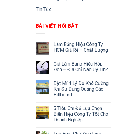
Tin Tức
BÀI VIẾT NỔI BẬT
Làm Bảng Hiệu Công Ty
HCM Giá Rẻ – Chất Lượng
Giá Làm Bảng Hiệu Hộp
Đèn – Địa Chỉ Nào Uy Tín?
Bật Mí 4 Lý Do Khó Cưỡng
Khi Sử Dụng Quảng Cáo
Billboard
5 Tiêu Chí Để Lựa Chọn
Biển Hiệu Công Ty Tốt Cho
Doanh Nghiệp
Top Font Chữ Đẹp Làm