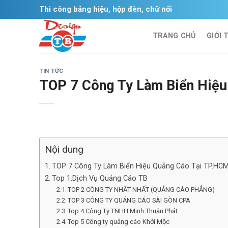
Skip
Thi công bảng hiệu, hộp đèn, chữ nổi
to
content
TRANG CHỦ
GIỚI 
TIN TỨC
TOP 7 Công Ty Làm Biển Hiệ
Nội dung
TOP 7 Công Ty Làm Biển Hiệu Quảng Cáo Tại TP.HC
Top 1.Dịch Vụ Quảng Cáo TB
TOP 2 CÔNG TY NHẤT NHẤT (QUẢNG CÁO PHẲNG)
TOP 3 CÔNG TY QUẢNG CÁO SÀI GÒN CPA
Top 4 Công Ty TNHH Minh Thuận Phát
Top 5 Công ty quảng cáo Khởi Mộc