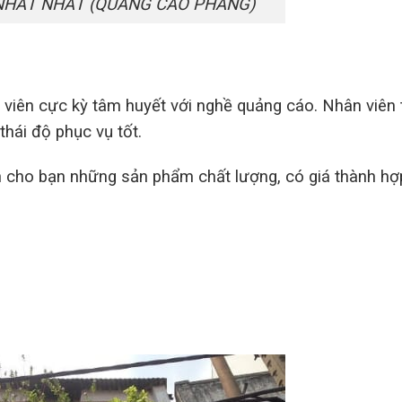
NHẤT NHẤT (QUẢNG CÁO PHẲNG)
 viên cực kỳ tâm huyết với nghề quảng cáo. Nhân viên 
hái độ phục vụ tốt.
ến cho bạn những sản phẩm chất lượng, có giá thành hợp