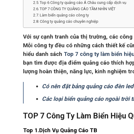
Top 6 Công ty quảng cáo Á Châu cung cấp dịch vụ
TOP 7 CÔNG TY QUẢNG CÁO TẦM NHÌN VIỆT
Làm biển quảng cáo công ty
Công ty quảng cáo chuyên nghiệp
Với sự cạnh tranh của thị trường, các công
Mỗi công ty đều có những cách thiết kế cũ
hiểu danh sách
Top 7 công ty làm biển hiệ
bạn tìm được địa điểm quảng cáo thích hợp 
lượng hoàn thiện, năng lực, kinh nghiệm t
Có nên đặt bảng quảng cáo đèn le
Các loại biển quảng cáo ngoài trời 
TOP 7 Công Ty Làm Biển Hiệu 
Top 1.Dịch Vụ Quảng Cáo TB