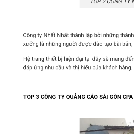
TOP 2 CÔNG TY 
Công ty Nhất Nhất thành lập bởi những thành
xưởng là những người được đào tạo bài bản, t
Hệ trang thiết bị hiện đại tại đây sẽ mang đ
đáp ứng nhu cầu và thị hiếu của khách hàng.
TOP 3 CÔNG TY QUẢNG CÁO SÀI GÒN CPA