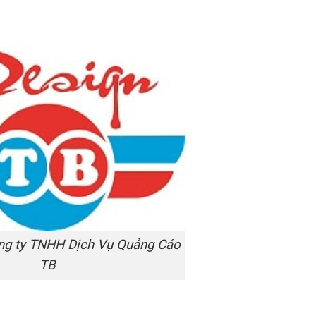
Công ty TNHH Dịch Vụ Quảng Cáo
TB