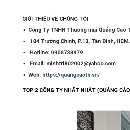
GIỚI THIỆU VỀ CHÚNG TÔI
Công Ty TNHH Thương mại Quảng Cáo 
184 Trường Chinh, P.13, Tân Bình, HCM.
Hotline: 0908738979
Email: minhtri802002@yahoo.com
Web:
https://quangcaotb.vn/
TOP 2 CÔNG TY NHẤT NHẤT (QUẢNG CÁO