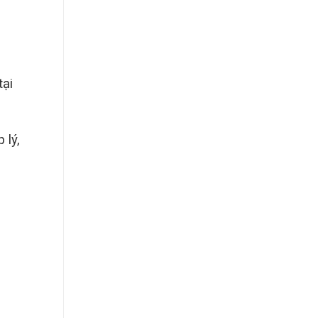
tại
 lý,