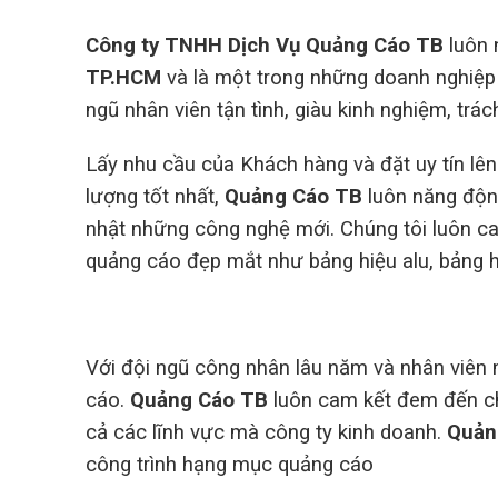
Công ty TNHH Dịch Vụ Quảng Cáo TB
luôn
TP.HCM
và là một trong những doanh nghiệp
ngũ nhân viên tận tình, giàu kinh nghiệm, trá
Lấy nhu cầu của Khách hàng và đặt uy tín lên
lượng tốt nhất,
Quảng Cáo TB
luôn năng độn
nhật những công nghệ mới. Chúng tôi luôn c
quảng cáo đẹp mắt như bảng hiệu alu, bảng hi
Với đội ngũ công nhân lâu năm và nhân viên n
cáo.
Quảng Cáo TB
luôn cam kết đem đến ch
cả các lĩnh vực mà công ty kinh doanh.
Quản
công trình hạng mục quảng cáo