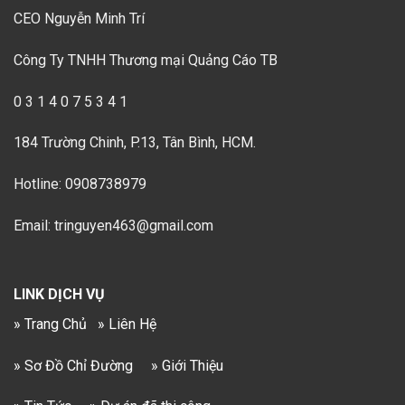
CEO Nguyễn Minh Trí
Công Ty TNHH Thương mại Quảng Cáo TB
0 3 1 4 0 7 5 3 4 1
184 Trường Chinh, P.13, Tân Bình, HCM.
Hotline: 0908738979
Email: tringuyen463@gmail.com
LINK DỊCH VỤ
» Trang Chủ
» Liên Hệ
» Sơ Đồ Chỉ Đường
» Giới Thiệu