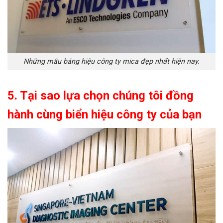
Những mẫu bảng hiệu công ty mica đẹp nhất hiện nay.
5. Tại sao lựa chọn chúng tôi đồng
hành cùng biển hiệu công ty của bạn