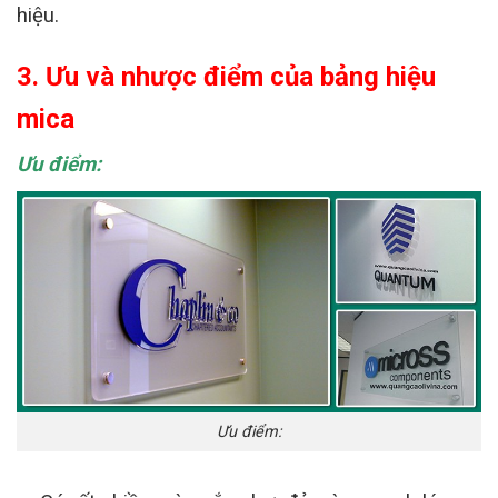
hiệu.
3. Ưu và nhược điểm của bảng hiệu
mica
Ưu điểm:
Ưu điểm: