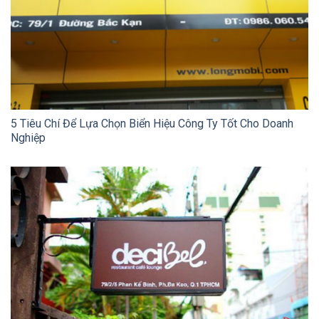
5 Tiêu Chí Để Lựa Chọn Biển Hiệu Công Ty Tốt Cho Doanh
Nghiệp