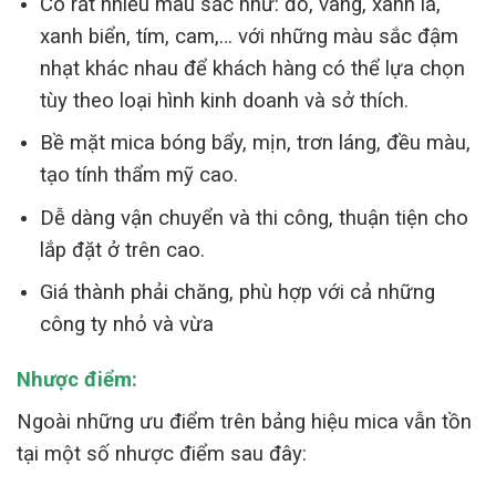
Có rất nhiều màu sắc như: đỏ, vàng, xanh lá,
xanh biển, tím, cam,… với những màu sắc đậm
nhạt khác nhau để khách hàng có thể lựa chọn
tùy theo loại hình kinh doanh và sở thích.
Bề mặt mica bóng bẩy, mịn, trơn láng, đều màu,
tạo tính thẩm mỹ cao.
Dễ dàng vận chuyển và thi công, thuận tiện cho
lắp đặt ở trên cao.
Giá thành phải chăng, phù hợp với cả những
công ty nhỏ và vừa
Nhược điểm:
Ngoài những ưu điểm trên bảng hiệu mica vẫn tồn
tại một số nhược điểm sau đây: