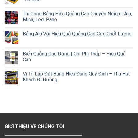
Thi Công Bảng Hiệu Quảng Cáo Chuyên Ngiệp | Alu,
Mica, Led, Pano
Bảng Alu Với Hiệu Quả Quảng Cáo Cực Chất Lượng
Biển Quảng Cáo Đứng | Chi Phí Thấp – Hiệu Quả
Cao
Vị Trí Lắp Đặt Bảng Hiệu Đúng Quy Định – Thu Hút
Khách Đi Đường
GIỚI THIỆU VỀ CHÚNG TÔI