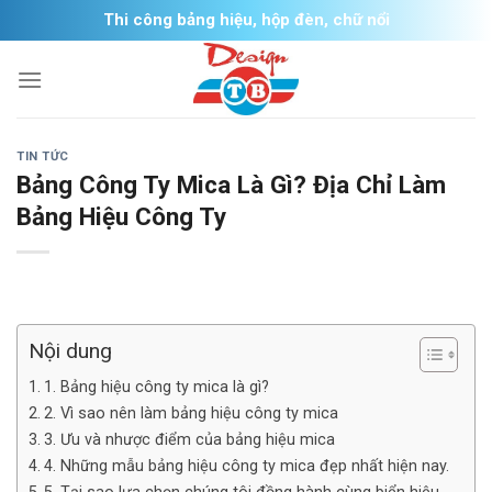
Skip
Thi công bảng hiệu, hộp đèn, chữ nổi
to
content
TIN TỨC
Bảng Công Ty Mica Là Gì? Địa Chỉ Làm
Bảng Hiệu Công Ty
Nội dung
1. Bảng hiệu công ty mica là gì?
2. Vì sao nên làm bảng hiệu công ty mica
3. Ưu và nhược điểm của bảng hiệu mica
4. Những mẫu bảng hiệu công ty mica đẹp nhất hiện nay.