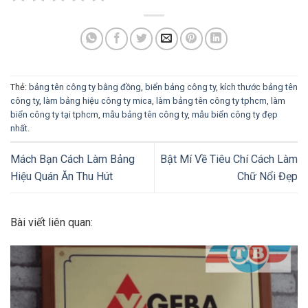
Thẻ:
bảng tên công ty bằng đồng
,
biển bảng công ty
,
kích thước bảng tên
công ty
,
làm bảng hiệu công ty mica
,
làm bảng tên công ty tphcm
,
làm
biển công ty tại tphcm
,
mẫu bảng tên công ty
,
mẫu biển công ty đẹp
nhất
.
Mách Bạn Cách Làm Bảng
Bật Mí Về Tiêu Chí Cách Làm
Hiệu Quán Ăn Thu Hút
Chữ Nổi Đẹp
Bài viết liên quan: