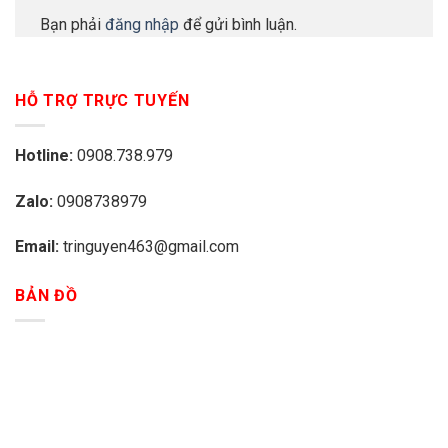
Bạn phải
đăng nhập
để gửi bình luận.
HỖ TRỢ TRỰC TUYẾN
Hotline:
0908.738.979
Zalo:
0908738979
Email:
tringuyen463@gmail.com
BẢN ĐỒ