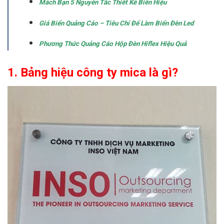
Mách Bạn 5 Nguyên Tắc Thiết Kế Biển Hiệu
Giá Biển Quảng Cáo – Tiêu Chí Để Làm Biển Đèn Led
Phương Thức Quảng Cáo Hộp Đèn Hiflex Hiệu Quả
1. Bảng hiệu công ty mica là gì?