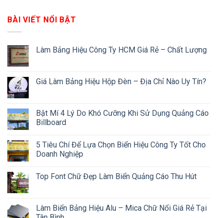
BÀI VIẾT NỔI BẬT
Làm Bảng Hiệu Công Ty HCM Giá Rẻ – Chất Lượng
Giá Làm Bảng Hiệu Hộp Đèn – Địa Chỉ Nào Uy Tín?
Bật Mí 4 Lý Do Khó Cưỡng Khi Sử Dụng Quảng Cáo
Billboard
5 Tiêu Chí Để Lựa Chọn Biển Hiệu Công Ty Tốt Cho
Doanh Nghiệp
Top Font Chữ Đẹp Làm Biển Quảng Cáo Thu Hút
Làm Biển Bảng Hiệu Alu – Mica Chữ Nổi Giá Rẻ Tại
Tân Bình