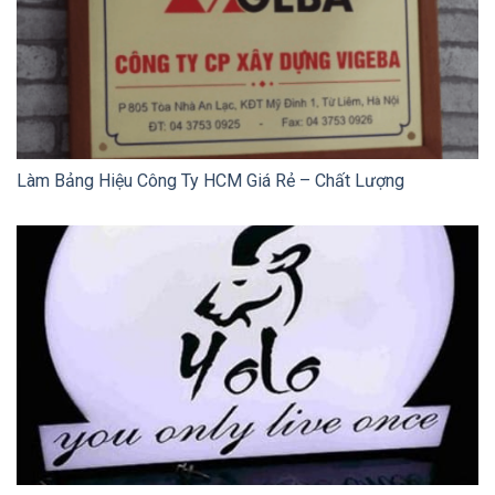
Làm Bảng Hiệu Công Ty HCM Giá Rẻ – Chất Lượng