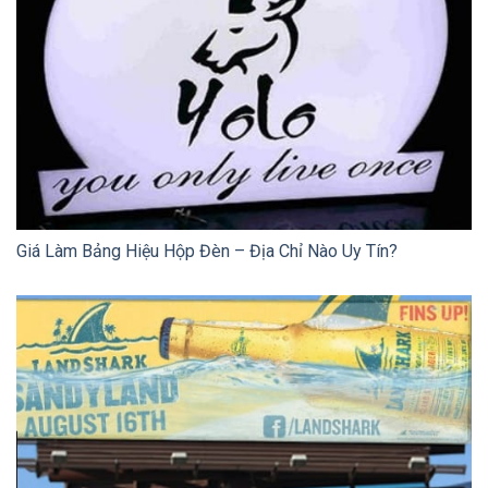
Giá Làm Bảng Hiệu Hộp Đèn – Địa Chỉ Nào Uy Tín?