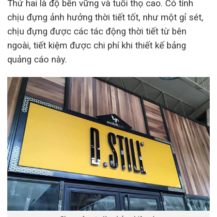
Thứ hai là độ bền vững và tuổi thọ cao. Có tính
chịu đựng ảnh hưởng thời tiết tốt, như một gỉ sét,
chịu đựng được các tác động thời tiết từ bên
ngoài, tiết kiệm được chi phí khi thiết kế bảng
quảng cáo này.