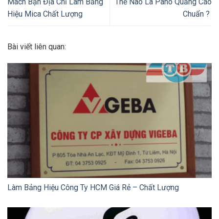
Mách Bạn Địa Chỉ Làm Bảng
Thế Nào Là Pano Quảng Cáo
Hiệu Mica Chất Lượng
Chuẩn ?
Bài viết liên quan:
Làm Bảng Hiệu Công Ty HCM Giá Rẻ – Chất Lượng