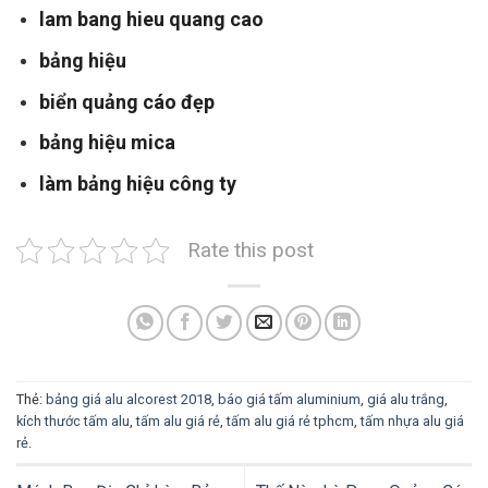
lam bang hieu quang cao
bảng hiệu
biển quảng cáo đẹp
bảng hiệu mica
làm bảng hiệu công ty
Rate this post
Thẻ:
bảng giá alu alcorest 2018
,
báo giá tấm aluminium
,
giá alu trắng
,
kích thước tấm alu
,
tấm alu giá rẻ
,
tấm alu giá rẻ tphcm
,
tấm nhựa alu giá
rẻ
.