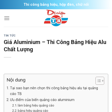
Skip
Thi công bảng hiệu, hộp đèn, chữ nổi
to
content
TIN TỨC
Giá Aluminium – Thi Công Bảng Hiệu Alu
Chất Lượng
Nội dung
Tại sao bạn nên chọn thi công bảng hiệu alu tại quảng
cáo TB
Ưu điểm của biển quảng cáo aluminium
làm bảng hiệu quảng cáo
bảng hiệu quảng cáo