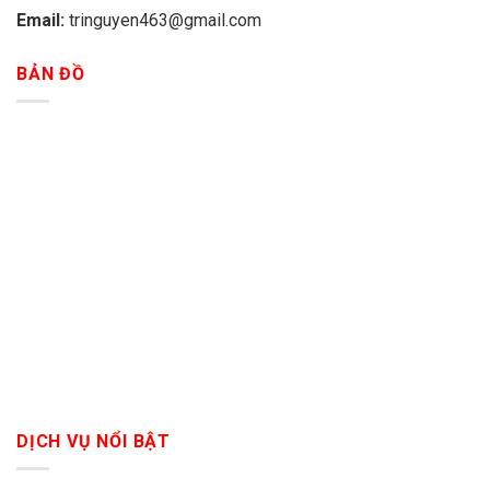
Email:
tringuyen463@gmail.com
BẢN ĐỒ
DỊCH VỤ NỔI BẬT