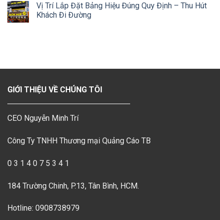
Vị Trí Lắp Đặt Bảng Hiệu Đúng Quy Định – Thu Hút
Khách Đi Đường
GIỚI THIỆU VỀ CHÚNG TÔI
CEO Nguyễn Minh Trí
Công Ty TNHH Thương mại Quảng Cáo TB
0 3 1 4 0 7 5 3 4 1
184 Trường Chinh, P.13, Tân Bình, HCM.
Hotline: 0908738979