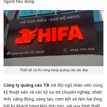
người tiêu dùng.
Thiết kế và thi công bảng quảng cáo alu đẹp
Công ty quảng cáo TB
với đội ngũ nhân viên cùng
kỹ thuật viên và các kỹ sư trẻ chuyên nghiệp, nhiệt
tình, năng động, sáng tạo, cam kết sẽ làm hài lòng
bất kỳ khách hàng khó tính nào, với quy trình thiết