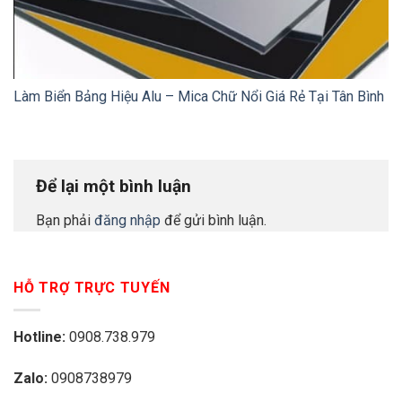
Làm Biển Bảng Hiệu Alu – Mica Chữ Nổi Giá Rẻ Tại Tân Bình
Để lại một bình luận
Bạn phải
đăng nhập
để gửi bình luận.
HỖ TRỢ TRỰC TUYẾN
Hotline:
0908.738.979
Zalo:
0908738979