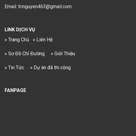
Email: tringuyen463@gmail.com
LINK DỊCH VỤ
» Trang Chủ
» Liên Hệ
» Sơ Đồ Chỉ Đường
» Giới Thiệu
» Tin Tức
» Dự án đã thi công
FANPAGE