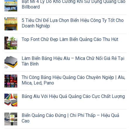
Bật Mí 4 Lý Do Khó Cưỡng Khi Sử Dụng Quảng Cáo
Billboard
5 Tiêu Chí Để Lựa Chọn Biển Hiệu Công Ty Tốt Cho
Doanh Nghiệp
Top Font Chữ Đẹp Làm Biển Quảng Cáo Thu Hút
Làm Biển Bảng Hiệu Alu – Mica Chữ Nổi Giá Rẻ Tại
Tân Bình
Thi Công Bảng Hiệu Quảng Cáo Chuyên Ngiệp | Alu,
Mica, Led, Pano
Bảng Alu Với Hiệu Quả Quảng Cáo Cực Chất Lượng
Biển Quảng Cáo Đứng | Chi Phí Thấp – Hiệu Quả
Cao