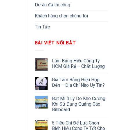
Dự án đã thi công
Khách hàng chọn chúng tôi
Tin Tức
BÀI VIẾT NỔI BẬT
Làm Bảng Hiệu Công Ty
HCM Giá Rẻ – Chất Lượng
Giá Làm Bảng Hiệu Hộp
Đèn – Địa Chỉ Nào Uy Tín?
Bật Mí 4 Lý Do Khó Cưỡng
Khi Sử Dụng Quảng Cáo
Billboard
5 Tiêu Chí Để Lựa Chọn
Biển Hiệu Công Ty Tốt Cho