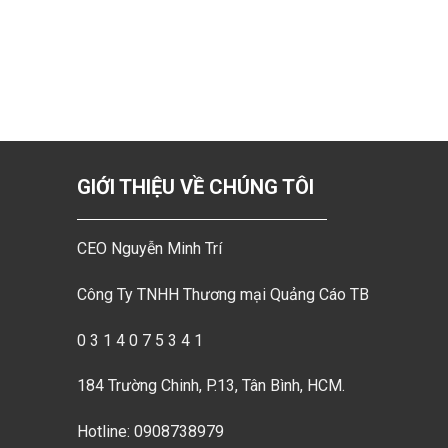
GIỚI THIỆU VỀ CHÚNG TÔI
CEO Nguyễn Minh Trí
Công Ty TNHH Thương mại Quảng Cáo TB
0 3 1 4 0 7 5 3 4 1
184 Trường Chinh, P.13, Tân Bình, HCM.
Hotline: 0908738979