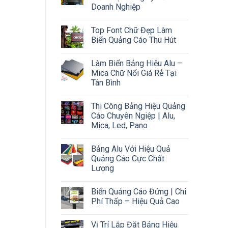
Doanh Nghiệp
Top Font Chữ Đẹp Làm
Biển Quảng Cáo Thu Hút
Làm Biển Bảng Hiệu Alu –
Mica Chữ Nổi Giá Rẻ Tại
Tân Bình
Thi Công Bảng Hiệu Quảng
Cáo Chuyên Ngiệp | Alu,
Mica, Led, Pano
Bảng Alu Với Hiệu Quả
Quảng Cáo Cực Chất
Lượng
Biển Quảng Cáo Đứng | Chi
Phí Thấp – Hiệu Quả Cao
Vị Trí Lắp Đặt Bảng Hiệu