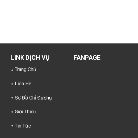
LINK DỊCH VỤ
FANPAGE
» Trang Chủ
» Liên Hệ
» Sơ Đồ Chỉ Đường
» Giới Thiệu
» Tin Tức