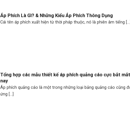
Áp Phích Là Gì? & Những Kiểu Áp Phích Thông Dụng
Cái tên áp phích xuất hiện từ thời pháp thuộc, nó là phiên âm tiếng [...
Tổng hợp các mẫu thiết kế áp phích quảng cáo cực bắt mắt
nay
Áp phích quảng cáo là một trong những loại bảng quảng cáo cũng 
ứng [...]