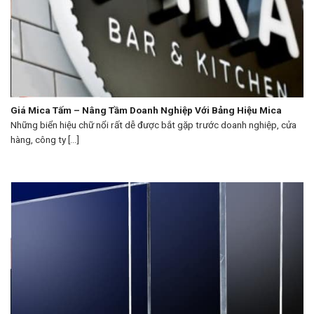
Giá Mica Tấm – Nâng Tầm Doanh Nghiệp Với Bảng Hiệu Mica
Những biển hiệu chữ nổi rất dễ được bắt gặp trước doanh nghiệp, cửa
hàng, công ty [...]