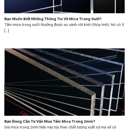
Bạn Muốn Biết Những Thông Tin Về Mica Trong Suốt?
Tấm mica trong suốt thường được so sánh với kính (thủy tinh). Nó có tỉ
[...]
Bạn Đang Cần Tư Vấn Mua Tấm Mica Trong 2mm?
Giá mica trong 2mm hiện nay tùy theo chất lượng xuất xứ mà sẽ có