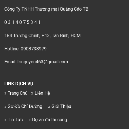
Công Ty TNHH Thương mại Quảng Cáo TB
0 3 1 4 0 7 5 3 4 1
184 Trường Chinh, P.13, Tân Bình, HCM.
Hotline: 0908738979
Email: tringuyen463@gmail.com
LINK DỊCH VỤ
» Trang Chủ
» Liên Hệ
» Sơ Đồ Chỉ Đường
» Giới Thiệu
» Tin Tức
» Dự án đã thi công