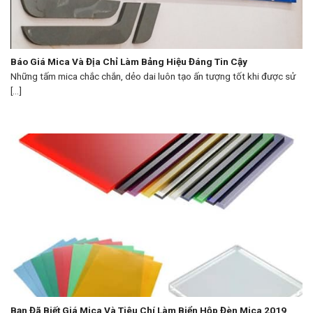
Báo Giá Mica Và Địa Chỉ Làm Bảng Hiệu Đáng Tin Cậy
Những tấm mica chắc chắn, dẻo dai luôn tạo ấn tượng tốt khi được sử
[...]
Bạn Đã Biết Giá Mica Và Tiêu Chí Làm Biển Hộp Đèn Mica 2019