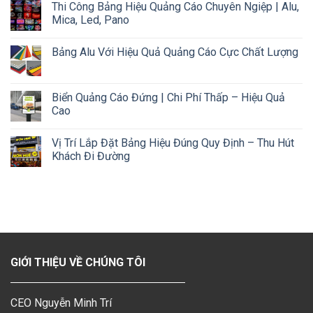
Thi Công Bảng Hiệu Quảng Cáo Chuyên Ngiệp | Alu,
Mica, Led, Pano
Bảng Alu Với Hiệu Quả Quảng Cáo Cực Chất Lượng
Biển Quảng Cáo Đứng | Chi Phí Thấp – Hiệu Quả
Cao
Vị Trí Lắp Đặt Bảng Hiệu Đúng Quy Định – Thu Hút
Khách Đi Đường
GIỚI THIỆU VỀ CHÚNG TÔI
CEO Nguyễn Minh Trí