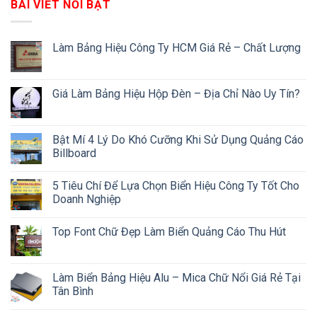
BÀI VIẾT NỔI BẬT
Làm Bảng Hiệu Công Ty HCM Giá Rẻ – Chất Lượng
Giá Làm Bảng Hiệu Hộp Đèn – Địa Chỉ Nào Uy Tín?
Bật Mí 4 Lý Do Khó Cưỡng Khi Sử Dụng Quảng Cáo
Billboard
5 Tiêu Chí Để Lựa Chọn Biển Hiệu Công Ty Tốt Cho
Doanh Nghiệp
Top Font Chữ Đẹp Làm Biển Quảng Cáo Thu Hút
Làm Biển Bảng Hiệu Alu – Mica Chữ Nổi Giá Rẻ Tại
Tân Bình