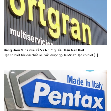
Bảng Hiệu Mica Giá Rẻ Và Những Điều Bạn Nên Biết
Bạn có biết tới loại chất liệu vẫn được gọi là Mica? Bạn có biết [...]