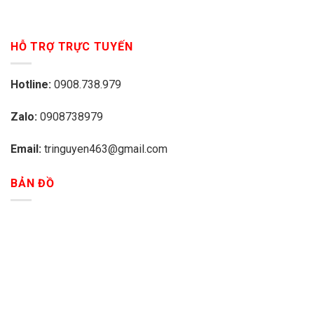
HỖ TRỢ TRỰC TUYẾN
Hotline:
0908.738.979
Zalo:
0908738979
Email:
tringuyen463@gmail.com
BẢN ĐỒ