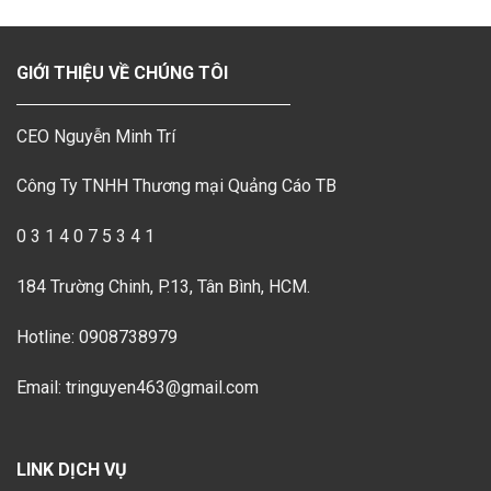
GIỚI THIỆU VỀ CHÚNG TÔI
CEO Nguyễn Minh Trí
Công Ty TNHH Thương mại Quảng Cáo TB
0 3 1 4 0 7 5 3 4 1
184 Trường Chinh, P.13, Tân Bình, HCM.
Hotline: 0908738979
Email: tringuyen463@gmail.com
LINK DỊCH VỤ