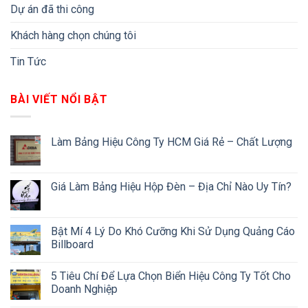
Dự án đã thi công
Khách hàng chọn chúng tôi
Tin Tức
BÀI VIẾT NỔI BẬT
Làm Bảng Hiệu Công Ty HCM Giá Rẻ – Chất Lượng
Giá Làm Bảng Hiệu Hộp Đèn – Địa Chỉ Nào Uy Tín?
Bật Mí 4 Lý Do Khó Cưỡng Khi Sử Dụng Quảng Cáo
Billboard
5 Tiêu Chí Để Lựa Chọn Biển Hiệu Công Ty Tốt Cho
Doanh Nghiệp