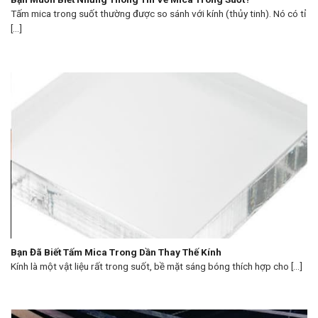
Tấm mica trong suốt thường được so sánh với kính (thủy tinh). Nó có tỉ
[...]
Bạn Đã Biết Tấm Mica Trong Dần Thay Thế Kính
Kính là một vật liệu rất trong suốt, bề mặt sáng bóng thích hợp cho [...]