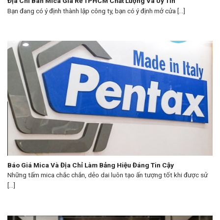
Địa Chỉ Bán Mica Giá Rẻ TPHCM Chất Lượng Và Uy Tín
Bạn đang có ý định thành lập công ty, bạn có ý định mở cửa [...]
Báo Giá Mica Và Địa Chỉ Làm Bảng Hiệu Đáng Tin Cậy
Những tấm mica chắc chắn, dẻo dai luôn tạo ấn tượng tốt khi được sử
[...]