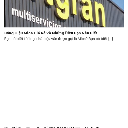
Bảng Hiệu Mica Giá Rẻ Và Những Điều Bạn Nên Biết
Bạn có biết tới loại chất liệu vẫn được gọi là Mica? Bạn có biết [...]