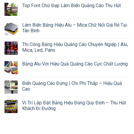
Top Font Chữ Đẹp Làm Biển Quảng Cáo Thu Hút
Làm Biển Bảng Hiệu Alu – Mica Chữ Nổi Giá Rẻ Tại
Tân Bình
Thi Công Bảng Hiệu Quảng Cáo Chuyên Ngiệp | Alu,
Mica, Led, Pano
Bảng Alu Với Hiệu Quả Quảng Cáo Cực Chất Lượng
Biển Quảng Cáo Đứng | Chi Phí Thấp – Hiệu Quả
Cao
Vị Trí Lắp Đặt Bảng Hiệu Đúng Quy Định – Thu Hút
Khách Đi Đường