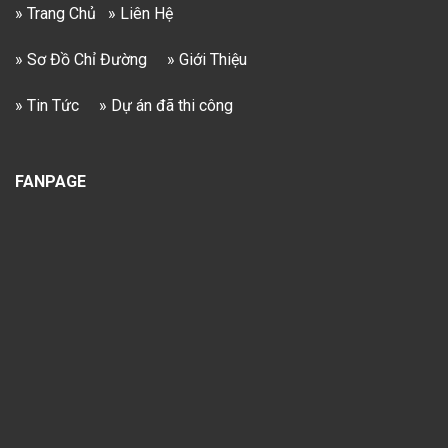
» Trang Chủ
» Liên Hệ
» Sơ Đồ Chỉ Đường
» Giới Thiệu
» Tin Tức
» Dự án đã thi công
FANPAGE