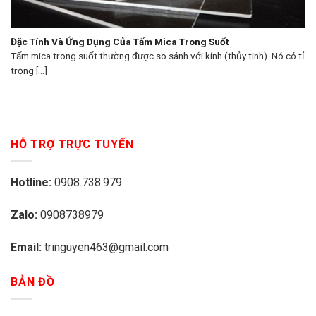
Đặc Tính Và Ứng Dụng Của Tấm Mica Trong Suốt
Tấm mica trong suốt thường được so sánh với kính (thủy tinh). Nó có tỉ
trọng [...]
HỖ TRỢ TRỰC TUYẾN
Hotline:
0908.738.979
Zalo:
0908738979
Email:
tringuyen463@gmail.com
BẢN ĐỒ